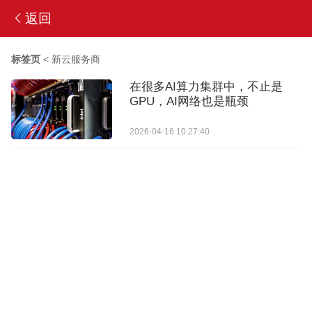
返回
标签页
<
新云服务商
在很多AI算力集群中，不止是
GPU，AI网络也是瓶颈
2026-04-16 10:27:40