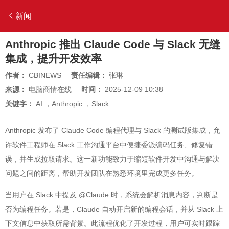
新闻
Anthropic 推出 Claude Code 与 Slack 无缝
集成，提升开发效率
作者：
CBINEWS
责任编辑：
张琳
来源：
电脑商情在线
时间：
2025-12-09 10:38
关键字：
AI
，
Anthropic
，
Slack
Anthropic 发布了 Claude Code 编程代理与 Slack 的测试版集成，允
许软件工程师在 Slack 工作沟通平台中便捷委派编码任务、修复错
误，并生成拉取请求。这一新功能致力于缩短软件开发中沟通与解决
问题之间的距离，帮助开发团队在熟悉环境里完成更多任务。
当用户在 Slack 中提及 @Claude 时，系统会解析消息内容，判断是
否为编程任务。若是，Claude 自动开启新的编程会话，并从 Slack 上
下文信息中获取所需背景。此流程优化了开发过程，用户可实时跟踪