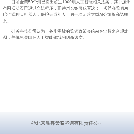
目前全美50个州已提出超过1000项人工智能相关法案，其中加州
有两项法案已通过立法程序，正待州长签署或否决：一项旨在监管AI
陪伴式聊天机器人，保护未成年人，另一项要求大型AI公司提高透明
度。
硅谷科技公司认为，各州零散的监管政策会给AI企业带来合规难
题，并拖累美国在人工智能领域的创新速度。
@北京赢邦策略咨询有限责任公司