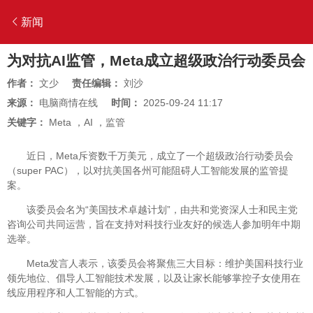
新闻
为对抗AI监管，Meta成立超级政治行动委员会
作者：
文少
责任编辑：
刘沙
来源：
电脑商情在线
时间：
2025-09-24 11:17
关键字：
Meta
，
AI
，
监管
近日，Meta斥资数千万美元，成立了一个超级政治行动委员会
（super PAC），以对抗美国各州可能阻碍人工智能发展的监管提
案。
该委员会名为“美国技术卓越计划”，由共和党资深人士和民主党
咨询公司共同运营，旨在支持对科技行业友好的候选人参加明年中期
选举。
Meta发言人表示，该委员会将聚焦三大目标：维护美国科技行业
领先地位、倡导人工智能技术发展，以及让家长能够掌控子女使用在
线应用程序和人工智能的方式。