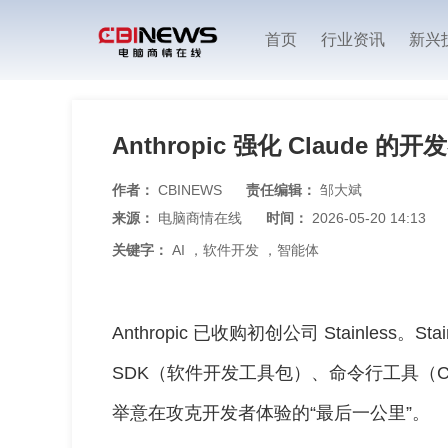
首页
行业资讯
新兴
Anthropic 强化 Claude 的
作者：
CBINEWS
责任编辑：
邹大斌
来源：
电脑商情在线
时间：
2026-05-20 14:13
关键字：
AI
，
软件开发
，
智能体
Anthropic 已收购初创公司 Stainless。S
SDK（软件开发工具包）、命令行工具（CL
举意在攻克开发者体验的“最后一公里”。