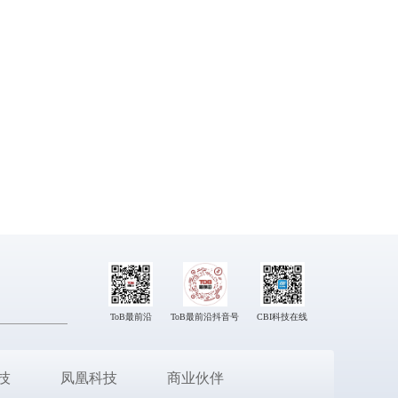
ToB最前沿
ToB最前沿抖音号
CBI科技在线
技
凤凰科技
商业伙伴