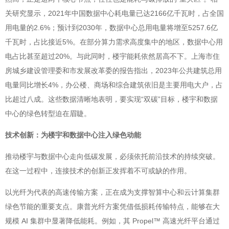
关研究显示，2021年中国数据中心耗电量已达2166亿千瓦时，占全国
用电量的2.6%；预计到2030年，数据中心总用电量将增至5257.6亿
千瓦时，占比接近5%。在部分算力需求高度集中的地区，数据中心用
电占比甚至超过20%。与此同时，楼宇能耗依然居高不下。上海市住
房城乡建设管理委和市发展改革委的报告指出，2023年公共建筑总用
电量同比增长4%，办公楼、商场和综合建筑依旧是主要用电大户，占
比超过八成。这些数据清晰地表明，要实现“双碳”目标，楼宇和数据
中心的绿色转型迫在眉睫。
技术创新：为楼宇和数据中心注入绿色动能
推动楼宇与数据中心走向低碳发展，必须依托前沿技术的持续突破。
在这一过程中，连接技术的创新正发挥着不可或缺的作用。
以光纤为代表的高速传输方案，正在成为支撑智算中心和云计算集群
绿色节能的重要支点。康普光纤方案凭借低损耗传输特点，能够在大
规模 AI 集群中显著降低能耗。例如，其 Propel™ 高速光纤平台通过