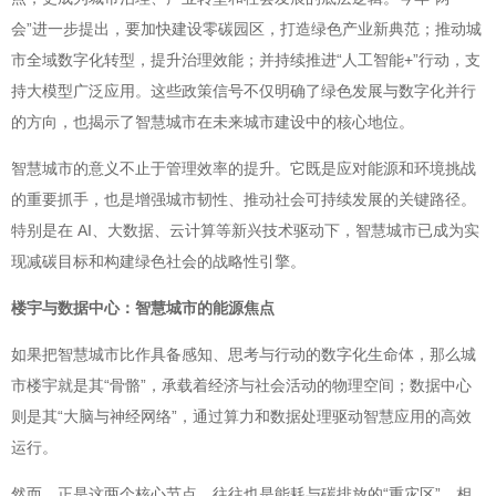
会”进一步提出，要加快建设零碳园区，打造绿色产业新典范；推动城
市全域数字化转型，提升治理效能；并持续推进“人工智能+”行动，支
持大模型广泛应用。这些政策信号不仅明确了绿色发展与数字化并行
的方向，也揭示了智慧城市在未来城市建设中的核心地位。
智慧城市的意义不止于管理效率的提升。它既是应对能源和环境挑战
的重要抓手，也是增强城市韧性、推动社会可持续发展的关键路径。
特别是在 AI、大数据、云计算等新兴技术驱动下，智慧城市已成为实
现减碳目标和构建绿色社会的战略性引擎。
楼宇与数据中心：智慧城市的能源焦点
如果把智慧城市比作具备感知、思考与行动的数字化生命体，那么城
市楼宇就是其“骨骼”，承载着经济与社会活动的物理空间；数据中心
则是其“大脑与神经网络”，通过算力和数据处理驱动智慧应用的高效
运行。
然而，正是这两个核心节点，往往也是能耗与碳排放的“重灾区”。相