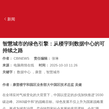
新闻
智慧城市的绿色引擎：从楼宇到数据中心的可
持续之路
作者：
CBINEWS
责任编辑：
张琳
来源：
电脑商情在线
时间：
2025-10-10 11:26
关键字：
数据中心
，
康普
，
智慧城市
作者：康普楼宇和园区业务部大中国区技术总监 吴健
在全球应对气候变化的大背景下，中国以坚定的步伐加快推进“2030
碳达峰、2060碳中和”的战略目标。绿色发展不仅上升为国家战略重
点，更成为城市治理、产业转型和社会发展的底层逻辑。今年“两