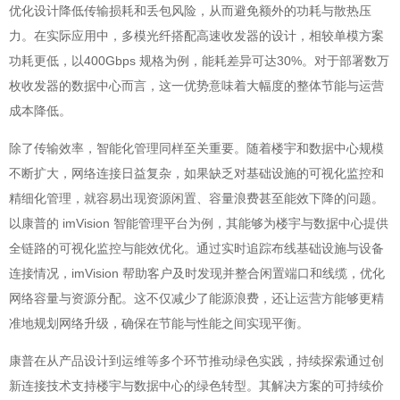
优化设计降低传输损耗和丢包风险，从而避免额外的功耗与散热压
力。在实际应用中，多模光纤搭配高速收发器的设计，相较单模方案
功耗更低，以400Gbps 规格为例，能耗差异可达30%。对于部署数万
枚收发器的数据中心而言，这一优势意味着大幅度的整体节能与运营
成本降低。
除了传输效率，智能化管理同样至关重要。随着楼宇和数据中心规模
不断扩大，网络连接日益复杂，如果缺乏对基础设施的可视化监控和
精细化管理，就容易出现资源闲置、容量浪费甚至能效下降的问题。
以康普的 imVision 智能管理平台为例，其能够为楼宇与数据中心提供
全链路的可视化监控与能效优化。通过实时追踪布线基础设施与设备
连接情况，imVision 帮助客户及时发现并整合闲置端口和线缆，优化
网络容量与资源分配。这不仅减少了能源浪费，还让运营方能够更精
准地规划网络升级，确保在节能与性能之间实现平衡。
康普在从产品设计到运维等多个环节推动绿色实践，持续探索通过创
新连接技术支持楼宇与数据中心的绿色转型。其解决方案的可持续价