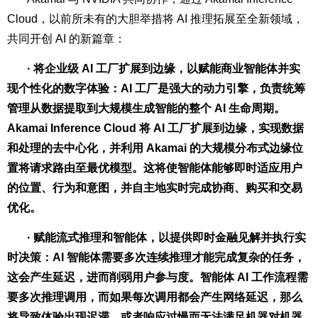
Cloud，以前所未有的大胆举措将 AI 推理拓展至全新领域，
共同开创 AI 的新篇章：
· 将企业级 AI 工厂扩展到边缘，以赋能商业智能体并实
现个性化的数字体验：AI 工厂是强大的动力引擎，负责统筹
管理从数据提取到大规模生成智能的整个 AI 生命周期。
Akamai Inference Cloud 将 AI 工厂扩展到边缘，实现数据
和处理的去中心化，并利用 Akamai 的大规模分布式边缘位
置将请求路由至最优模型。这将使智能体能够即时适应用户
的位置、行为和意图，并自主地实时完成协商、购买和交易
优化。
· 赋能流式推理和智能体，以提供即时金融见解并执行实
时决策：AI 智能体需要多次连续推理才能完成复杂的任务，
这会产生延迟，进而削弱用户参与度。智能体 AI 工作流程需
要多次推理调用，而如果每次调用都会产生网络延迟，那么
将导致体验出现迟滞，或者响应过慢而无法满足机器对机器