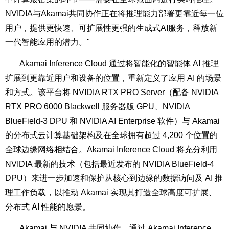
NVIDIA与Akamai共同协作正在将推理能力部署更靠近每一位
用户，提供更快速、可扩展性更强的生成式AI服务，释放新
一代智能应用的潜力。"
Akamai Inference Cloud 通过将智能化的智能体 AI 推理
扩展到更靠近用户和设备的位置，重新定义了应用 AI 的场景
和方式。该平台将
NVIDIA RTX PRO Server
（配备
NVIDIA
RTX PRO 6000 Blackwell
服务器版
GPU
、
NVIDIA
BlueField-3 DPU
和
NVIDIA AI Enterprise
软件）与 Akamai
的分布式云计算基础架构及在全球拥有超过 4,200 个位置的
全球边缘网络相结合。Akamai Inference Cloud 将充分利用
NVIDIA 最新的技术（包括最近发布的 NVIDIA BlueField-4
DPU）来进一步加速和保护从核心到边缘的数据访问及 AI 推
理工作负载，以推动 Akamai 实现其打造全球高度可扩展、
分布式 AI 性能的愿景。
Akamai 与 NVIDIA 共同协作，通过 Akamai Inference