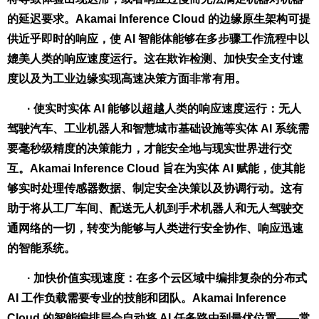
的延迟要求。Akamai Inference Cloud 的边缘原生架构可提
供近乎即时的响应，使 AI 智能体能够在多步骤工作流程中以
媲美人类的响应速度运行。这在欺诈检测、加快安全支付速
度以及为工业边缘实现高速决策方面非常有用。
· 使实时实体 AI 能够以超越人类的响应速度运行：无人
驾驶汽车、工业机器人和智慧城市基础设施等实体 AI 系统需
要毫秒级精度的决策能力，才能安全地与现实世界进行交
互。Akamai Inference Cloud 旨在为实体 AI 赋能，使其能
够实时处理传感器数据、制定安全决策以及协调行动。这有
助于将从工厂车间、配送无人机到手术机器人和无人驾驶交
通网络的一切，转变为能够与人类进行安全协作、响应迅速
的智能系统。
· 加快价值实现速度：在多个云区域中编排复杂的分布式
AI 工作负载需要专业的技能和团队。Akamai Inference
Cloud 的智能编排层会自动将 AI 任务路由到最优位置——常