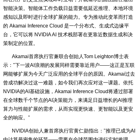
智能决策。智能体工作负载日益需要低延迟推理、本地环境
感知以及即时进行全球扩展的能力。专为推动此变革而打造
的 Akamai Inference Cloud 是一个分布式、生成式边缘平
台，它可以将 NVIDIA AI 技术栈部署在更靠近数据生成和决
策制定的位置。
Akamai首席执行官兼联合创始人Tom Leighton博士表
示："下一波AI浪潮的发展同样需要靠近用户——这正是互联
网能够扩展为今天广泛应用的全球平台的原因。Akamai过去
曾成功解决过这一难题，如今我们再次应对这一课题。依托
NVIDIA的AI基础设施，Akamai Inference Cloud将通过部署
在全球数千个节点的AI决策能力，来满足日益增长的AI推理
算力与性能扩展的需求，从而实现更快速、更智能以及更安
全的响应。"
NVIDIA创始人兼首席执行官黄仁勋指出："推理已成为AI
中计算最密集的环节——需要在全球范围内进行实时推理。