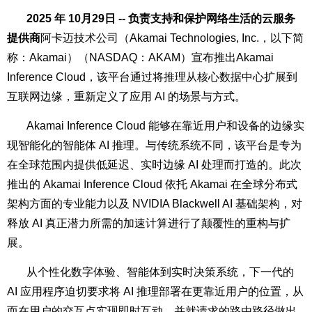
2025 年 10月29日 -- 负责支持和保护网络生活的云服务
提供商
阿卡迈技术公司
（Akamai Technologies, Inc.，以下简
称：Akamai）（NASDAQ：AKAM）宣布推出Akamai
Inference Cloud，该平台通过将推理从核心数据中心扩展到
互联网边缘，重新定义了应用 AI 的场景与方式。
Akamai Inference Cloud 能够在靠近用户和设备的边缘实
现智能化的智能体 AI 推理。与传统系统不同，该平台是专为
在全球范围内提供低延迟、实时边缘 AI 处理而打造的。此次
推出的 Akamai Inference Cloud 依托 Akamai 在全球分布式
架构方面的专业能力以及
NVIDIA Blackwell AI 基础架构
，对
释放 AI 真正潜力所需的加速计算进行了颠覆性的重构与扩
展。
从个性化数字体验、智能体到实时决策系统，下一代的
AI 应用程序迫切要求将 AI 推理部署在更靠近用户的位置，从
而在用户的交互点实现即时互动，并就请求的路由路径做出