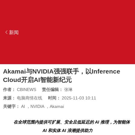
新闻
Akamai与NVIDIA强强联手，以Inference
Cloud开启AI智能新纪元
作者：
CBINEWS
责任编辑：
张琳
来源：
电脑商情在线
时间：
2025-11-03 10:11
关键字：
AI
，
NVIDIA
，
Akamai
在全球范围内提供可扩展、安全且低延迟的 AI 推理，为智能体
AI 和实体 AI 浪潮提供助力