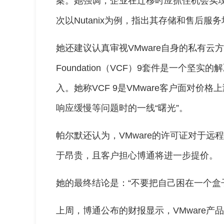
案。她强调，企业在迁移时应抓住机会实
次以Nutanix为例，指出其存储和售后服务
她还建议认真审视VMware自身的私有云方
Foundation（VCF）9套件是一个坚
入。她称VCF 9是VMware客户面对
响应缓慢等问题时的一线“曙光”。
帕尔默还认为，VMware的许可证对于
于昂贵，且客户担心博通将进一步提价。
她的最终结论是：“不要把自己困在一个盒
上周，博通公布的财报显示，VMware产