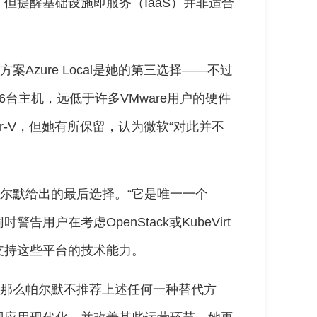
但提醒基础设施即服务（IaaS）并非适合
Azure Local是她的第三选择——不过
台主机，远低于许多VMware用户的硬件
yper-V，但她有所保留，认为微软“对此并不
ion）是帕尔默给出的最后选择。“它是唯一一个
告用户在考虑OpenStack或KubeVirt
支持这些平台的技术能力。
本，那么帕尔默不推荐上述任何一种替代方