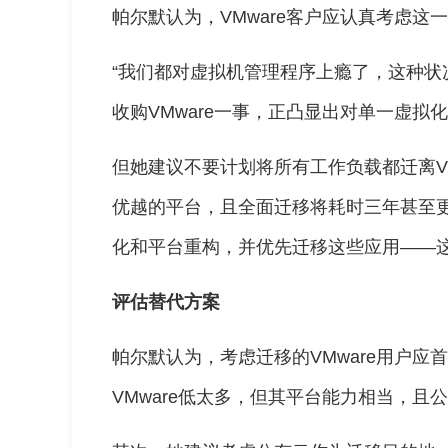
帕尔默认为，VMware客户应认真考虑这
“我们都对虚拟机管理程序上瘾了，这种状
收购VMware一事，正凸显出对单一虚拟
但她建议不要计划将所有工作负载都迁离V
优越的平台，且全面迁移将耗时三年甚至
化和平台重构，并优先迁移这些应用——
评估替代方案
帕尔默认为，考虑迁移的VMware用户应首
VMware低太多，但其平台能力相当，且