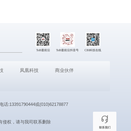
ToB最前沿
ToB最前沿抖音号
CBI科技在线
技
凤凰科技
商业伙伴
1790444或(010)62178877
有侵权，请与我司联系删除