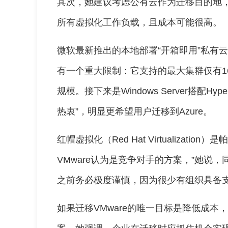
其次，她建议考虑公有云作为迁移目的地，
所有虚拟化工作负载，且成本可能很高。
微软最新推出的本地部署“开箱即用”私有云方案
有一个重大限制：它支持的最大集群仅有16
规模。接下来是Windows Server搭配H
热衷”，明显更希望用户迁移到Azure。
红帽虚拟化（Red Hat Virtualizat
VMware认为是竞争对手的方案，”她说，同时警
之前务必极度谨慎，因为很少有组织具备
如果迁移VMware的唯一目标是降低成