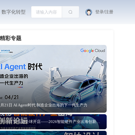
数字化转型
登录/注册
精彩专题
4月21日 AI Agent时代 制造企业出海的下一代生产力
4月10日 亚马逊全球开店——2026智能硬件产业出海创新论坛