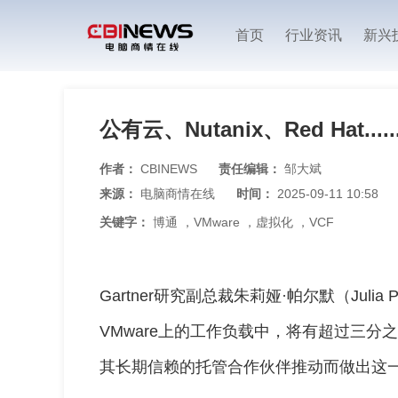
首页
行业资讯
新兴
公有云、Nutanix、Red Hat..
作者：
CBINEWS
责任编辑：
邹大斌
来源：
电脑商情在线
时间：
2025-09-11 10:58
关键字：
博通
，
VMware
，
虚拟化
，
VCF
Gartner研究副总裁朱莉娅·帕尔默（Julia
VMware上的工作负载中，将有超过三
其长期信赖的托管合作伙伴推动而做出这