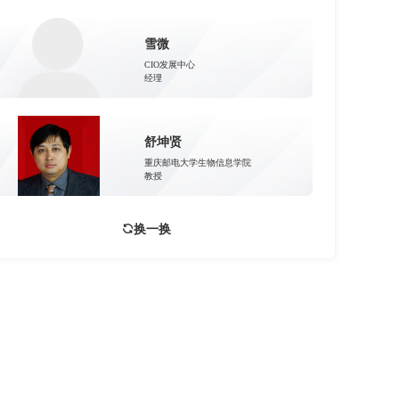
雪微
CIO发展中心
经理
舒坤贤
重庆邮电大学生物信息学院
教授
换一换