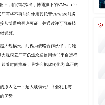
峰会上，帕尔默指出，博通旗下的VMware业
厂商将不再能向使用其托管VMware服务
须直接从博通购买许可证，并通过许可可移植
基础设施。
不将超大规模云厂商视为战略合作伙伴，而她
超大规模云厂商仍然欢迎使用他们平台运行
道，随着时间推移，最终会把你转化为‘真正的
负载的原因之一：超大规模云厂商会利用与
云的优势。