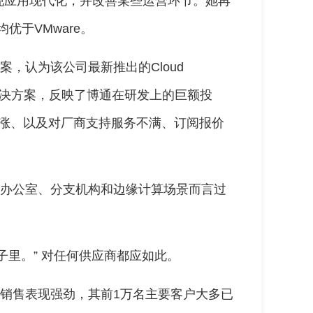
现应用现代化，并改善某些运营环节。她再
均优于VMware。
案，认为该公司最新推出的Cloud
实的解决方案，反映了博通在研发上的巨额投
价格上涨、以及对厂商支持服务不满、订阅报价
远程办公室、分支机构和边缘计算场景而言过
子里。” 对任何供应商都应如此。
品销售表现强劲，其前1万名主要客户大多已