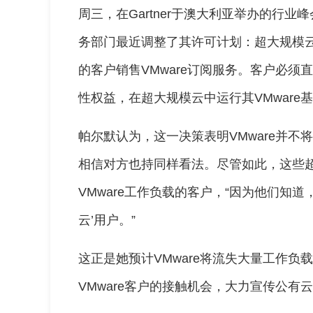
周三，在Gartner于澳大利亚举办的行业
务部门最近调整了其许可计划：超大规模云
的客户销售VMware订阅服务。客户必
性权益，在超大规模云中运行其VMware
帕尔默认为，这一决策表明VMware并
相信对方也持同样看法。尽管如此，这些
VMware工作负载的客户，“因为他们知
云’用户。”
这正是她预计VMware将流失大量工作
VMware客户的接触机会，大力宣传公有