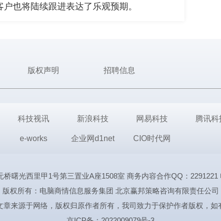
小客户也将陆续跟进表达了乐观预期。
版权声明
招聘信息
科技视讯
新浪科技
网易科技
腾讯科
e-works
企业网d1net
CIO时代网
里甲1号第三置业A座1508室 商务内容合作QQ：2291221 电话:1339
版权所有：电脑商情信息服务集团 北京赢邦策略咨询有限责任公司
文章来源于网络，版权归原作者所有，我司致力于保护作者版权，如
京ICP备：2022009079号-3