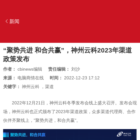
新闻
“聚势共进 和合共赢”，神州云科2023年渠道
政策发布
作者：
cbinews编辑
责任编辑：
刘沙
来源：
电脑商情在线
时间：
2022-12-23 17:12
关键字：
神州云科
，
渠道
2022年12月21日，神州云科冬季发布会线上盛大召开。发布会现
场，神州云科也正式颁布了2023年渠道政策，众多渠道代理商、合作
伙伴齐聚线上，"聚势共进，和合共赢"。