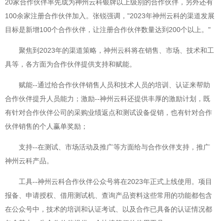
20家合作伙伴率先成为神州云科银牌以上级别的合作伙伴，另外还有
100余家注册合作伙伴加入。张锐强调，"2023年神州云科的渠道发展
目标是新增100个合作伙伴，让注册合作伙伴数量达到200个以上。"
聚焦到2023年的渠道策略，神州云科将在销售、市场、技术和工
具等，各方面为合作伙伴提供支持和赋能。
赋能--通过给合作伙伴销售人员和技术人员的培训、认证来帮助
合作伙伴提升人员能力；激励--神州云科还提供丰厚的激励计划，既
有针对合作伙伴公司的采购业绩返点和测试设备促销，也有针对合作
伙伴销售的个人赢单奖励；
支持--在测试、市场活动及推广等方面给与合作伙伴支持，推广
神州云科产品。
工具--神州云科合作伙伴公众号将在2023年正式上线使用。项目
报备、申请授权、借用测试机、查询产品资料这些常用的功能都包含
在公众号中，技术的培训和认证考试、以及合作已具备的认证情况都