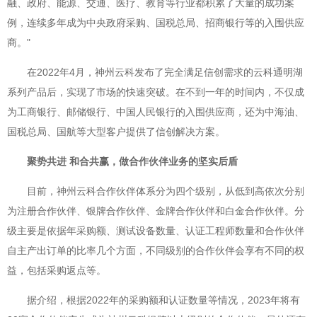
融、政府、能源、交通、医疗、教育等行业都积累了大量的成功案
例，连续多年成为中央政府采购、国税总局、招商银行等的入围供应
商。"
在2022年4月，神州云科发布了完全满足信创需求的云科通明湖
系列产品后，实现了市场的快速突破。在不到一年的时间内，不仅成
为工商银行、邮储银行、中国人民银行的入围供应商，还为中海油、
国税总局、国航等大型客户提供了信创解决方案。
聚势共进 和合共赢，做合作伙伴业务的坚实后盾
目前，神州云科合作伙伴体系分为四个级别，从低到高依次分别
为注册合作伙伴、银牌合作伙伴、金牌合作伙伴和白金合作伙伴。分
级主要是依据年采购额、测试设备数量、认证工程师数量和合作伙伴
自主产出订单的比率几个方面，不同级别的合作伙伴会享有不同的权
益，包括采购返点等。
据介绍，根据2022年的采购额和认证数量等情况，2023年将有