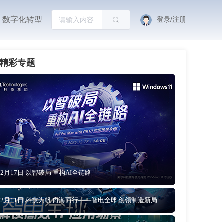
数字化转型
登录/注册
精彩专题
12月17日 以智破局 重构AI全链路
12月11日 科技为帆 向海而行——智电全球 创领制造新局