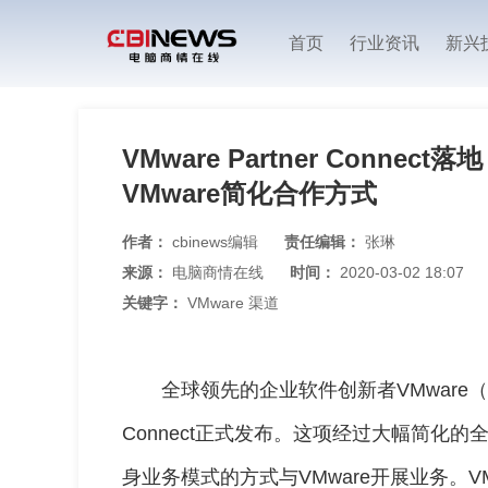
首页
行业资讯
新兴
VMware Partner Conn
VMware简化合作方式
作者：
cbinews编辑
责任编辑：
张琳
来源：
电脑商情在线
时间：
2020-03-02 18:07
关键字：
VMware 渠道
全球领先的企业软件创新者VMware（NY
Connect正式发布。这项经过大幅简化
身业务模式的方式与VMware开展业务。VMwar