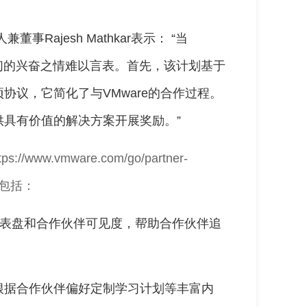
s创始人兼董事Rajesh Mathkar表示： “当
计划时，我们的兴奋之情难以言表。首先，该计划基于
协议，它简化了与VMware的合作过程。
具有价值的解决方案开展奖励。”
tps://www.vmware.com/go/partner-
包括：
仪表盘和合作伙伴可见度，帮助合作伙伴追
ne，提供根据合作伙伴偏好定制学习计划等丰富内