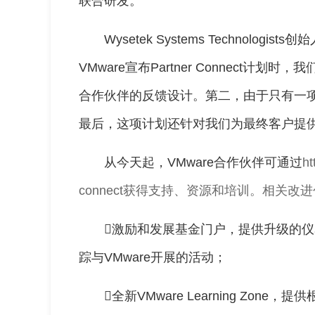
联合研发。”
Wysetek Systems Technologist
VMware宣布Partner Connect
合作伙伴的反馈设计。第二，由于只有一项
最后，这项计划还针对我们为最终客户提供
从今天起，VMware合作伙伴可通过
ht
connect
获得支持、资源和培训。相关改进
激励和发展基金门户，提供升级的
踪与VMware开展的活动；
全新VMware Learning Zo