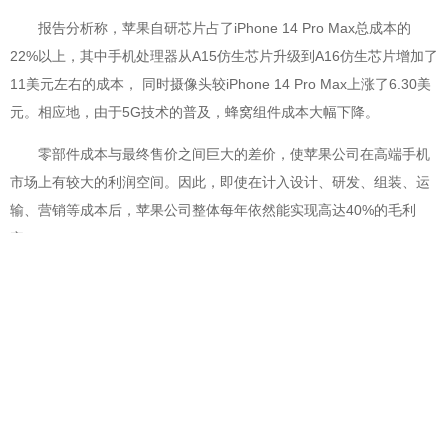
报告分析称，苹果自研芯片占了iPhone 14 Pro Max总成本的
22%以上，其中手机处理器从A15仿生芯片升级到A16仿生芯片增加了
11美元左右的成本， 同时摄像头较iPhone 14 Pro Max上涨了6.30美
元。相应地，由于5G技术的普及，蜂窝组件成本大幅下降。
零部件成本与最终售价之间巨大的差价，使苹果公司在高端手机
市场上有较大的利润空间。因此，即使在计入设计、研发、组装、运
输、营销等成本后，苹果公司整体每年依然能实现高达40%的毛利
率。
@北京赢邦策略咨询有限责任公司