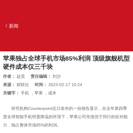
新闻
苹果独占全球手机市场85%利润 顶级旗舰机型
硬件成本仅三千块
作者：
赵昊
责任编辑：
刘沙
来源：
财联社
时间：
2023-02-17 10:24
关键字：
手机
，
苹果
，
成本
研究机构Counterpoint近日发布的一份报告显示，在去年第四季
度全球智能手机明显降温的环境下，苹果公司凭借优于同行的应对能
力，独占整体市场85%的利润。