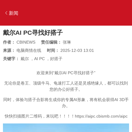
新闻
戴尔AI PC寻找好搭子
作者：
CBINEWS
责任编辑：
张琳
来源：
电脑商情在线
时间：
2025-12-03 13:01
关键字：
戴尔
，
AI PC
，
好搭子
欢迎来到“戴尔AI PC寻找好搭子”
无论你是卷王、顶级牛马、龟速打工人还是灵感绝缘人，都可以找到
您的办公好搭子。
同时，体验与搭子合影将生成你的专属AI形象，将有机会获得AI 3D手
办。
快快扫描图片二维码，来玩吧！！！！https://aipc.cbismb.com/aipc