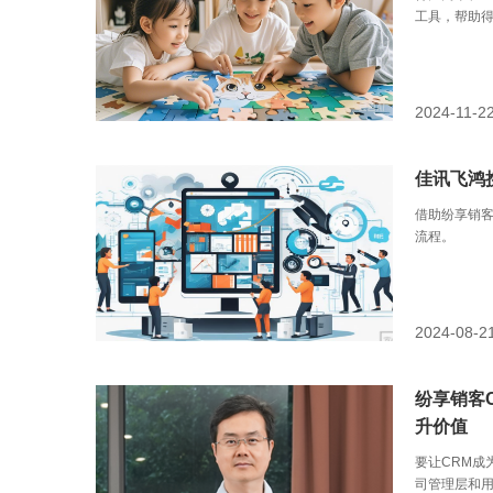
工具，帮助得
2024-11-2
佳讯飞鸿
借助纷享销客
流程。
2024-08-2
纷享销客
升价值
要让CRM成
司管理层和