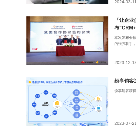
2024-03-1
「让企业
布“CRM
本次发布会
的强强联手
2023-12-1
纷享销客
纷享销客获得
2023-07-2