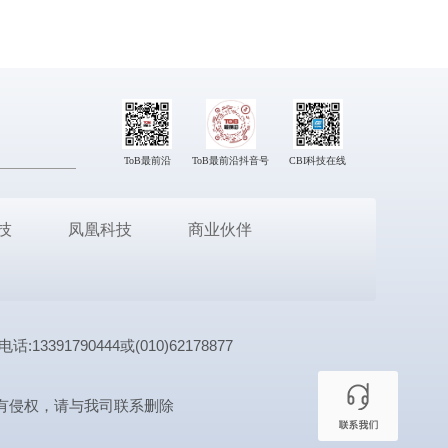
ToB最前沿
ToB最前沿抖音号
CBI科技在线
技
凤凰科技
商业伙伴
1790444或(010)62178877
有侵权，请与我司联系删除