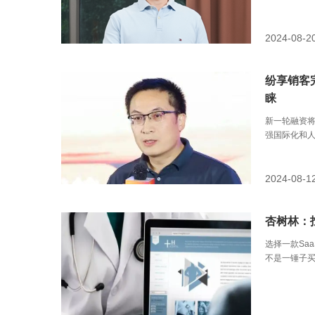
2024-08-2
纷享销客
睐
新一轮融资
强国际化和人
2024-08-1
杏树林：
选择一款Sa
不是一锤子