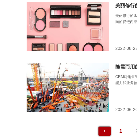
美丽修行
美丽修行的S
面的促进内
管理等多部
2022-08-2
随需而用
CRM对销售
能力和业务
起到很好的
2022-06-2
1