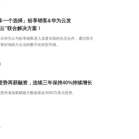
1
多一个选择」纷享销客&华为云发
+云”联合解决方案！
预示华为云与纷享销客进入深度全面的生态合作，通过双方
，更好地助力企业的数字化转型升级。
3
逆势再获融资，连续三年保持40%持续增长
贵州省创新赋能大数据基金3000万美元投资。
1