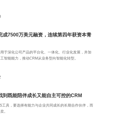
0
完成7500万美元融资，连续第四年获资本青
将用于深化公司产品的平台化、一体化、行业化发展，并加
工智能能力，推动CRM从业务型向智能化转型。
2
找到既能陪伴成长又能自主可控的CRM
aS工具，要选择有能力与企业共同成长的长期合作伙伴，而
买卖。