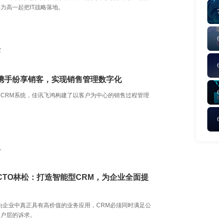
力高一起把IT战略落地。
2
携手纷享销客，实现销售管理数字化
CRM系统，佳讯飞鸿构建了以客户为中心的销售过程管理
1
CTO林松：打造智能型CRM，为企业全面提
为企业中真正具有高价值的业务应用，CRM必须同时满足公
用户层的诉求。