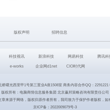
版权声明
招聘信息
科技视讯
新浪科技
网易科技
腾讯科
e-works
企业网d1net
CIO时代网
里甲1号第三置业A座1508室 商务内容合作QQ：2291221 电话:1339
版权所有：电脑商情信息服务集团 北京赢邦策略咨询有限责任公司
文章来源于网络，版权归原作者所有，我司致力于保护作者版权，如
京ICP备：2022009079号-3