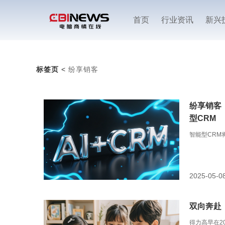
首页
行业资讯
新兴
标签页
<
纷享销客
纷享销客
型CRM
智能型CRM
2025-05-0
双向奔赴
得力高早在2