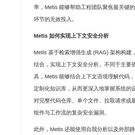
率，Metis 能够帮助工程团队聚焦最关
环节的无效投入。
Metis 如何实现上下文安全分析
Metis 基于检索增强生成 (RAG) 架构构
结合，实现上下文安全分析。不同于主要
具，Metis 能够结合上下文语境理解代
定制化知识库，从而更深入地掌握系统的设计
对完整代码仓库、单个文件、拉取请求或
组件与工作流的复杂安全漏洞。
此外，Metis 还能使用自我分析以及外部静