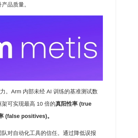
升产品质量。
力。Arm 内部未经 AI 训练的基准测试数
可实现最高 10 倍的
真阳性率 (true
(false positives)。
团队对自动化工具的信任。通过降低误报