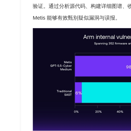
验证。通过分析源代码、构建详细图谱、
Metis 能够有效甄别疑似漏洞与误报。