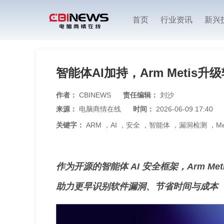
首页
行业资讯
新兴
智能体AI加持，Arm Metis
作者：
CBINEWS
责任编辑：
刘沙
来源：
电脑商情在线
时间：
2026-06-09 17:40
关键字：
ARM
，
AI
，
安全
，
智能体
，
漏洞检测
，
Me
作为开源的智能体 AI 安全框架，Arm Me
助力更早识别软件漏洞、节省时间与成本