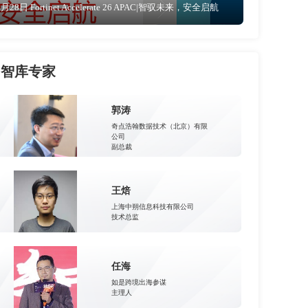
5月28日 Fortinet Accelerate 26 APAC|智驭未来，安全启航
智库专家
郭涛
奇点浩翰数据技术（北京）有限
公司
副总裁
王焙
上海中朔信息科技有限公司
技术总监
任海
如是跨境出海参谋
主理人