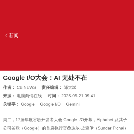
新闻
Google I/O大会：AI 无处不在
作者：
CBINEWS
责任编辑：
邹大斌
来源：
电脑商情在线
时间：
2025-05-21 09:41
关键字：
Google
，
Google I/O
，
Gemini
周二，17届年度谷歌开发者大会 Google I/O开幕，Alphabet 及其子
公司谷歌（Google）的首席执行官桑达尔·皮查伊（Sundar Pichai）