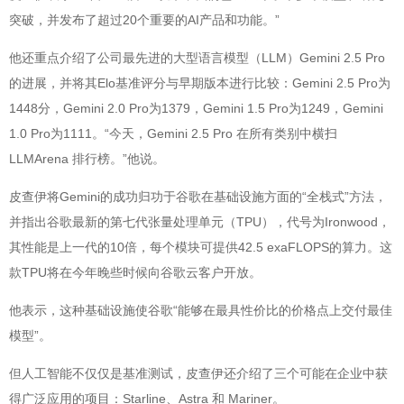
突破，并发布了超过20个重要的AI产品和功能。”
他还重点介绍了公司最先进的大型语言模型（LLM）Gemini 2.5 Pro
的进展，并将其Elo基准评分与早期版本进行比较：Gemini 2.5 Pro为
1448分，Gemini 2.0 Pro为1379，Gemini 1.5 Pro为1249，Gemini
1.0 Pro为1111。“今天，Gemini 2.5 Pro 在所有类别中横扫
LLMArena 排行榜。”他说。
皮查伊将Gemini的成功归功于谷歌在基础设施方面的“全栈式”方法，
并指出谷歌最新的第七代张量处理单元（TPU），代号为Ironwood，
其性能是上一代的10倍，每个模块可提供42.5 exaFLOPS的算力。这
款TPU将在今年晚些时候向谷歌云客户开放。
他表示，这种基础设施使谷歌“能够在最具性价比的价格点上交付最佳
模型”。
但人工智能不仅仅是基准测试，皮查伊还介绍了三个可能在企业中获
得广泛应用的项目：Starline、Astra 和 Mariner。