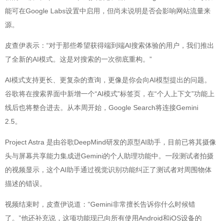
能可在Google Labs设置中启用，但尚未说明是否会影响网站流量来
源。
皮查伊表示：“对于那些希望获得端到端AI搜索体验的用户，我们推出
了全新的AI模式。这是对搜索的一次彻底重构。”
AI模式支持更长、更复杂的查询，更像是你会向AI模型提出的问题。
谷歌将在搜索界面中新增一个“AI模式”标签页，在“个人上下文”功能上
线后也将整合进去。从本周开始，Google Search将连接Gemini
2.5。
Project Astra 是由谷歌DeepMind研发的原型AI助手，目前已将其摄像
头与屏幕共享能力集成进Gemini的个人助理功能中。一段测试者拍摄
的视频显示，这个AI助手通过视觉识别功能纠正了测试者对周围物体
描述的错误。
视频结束时，皮查伊说道：“Gemini非常擅长告诉你什么时候错
了。”他还补充说，这项功能现已向所有使用Android和iOS设备的