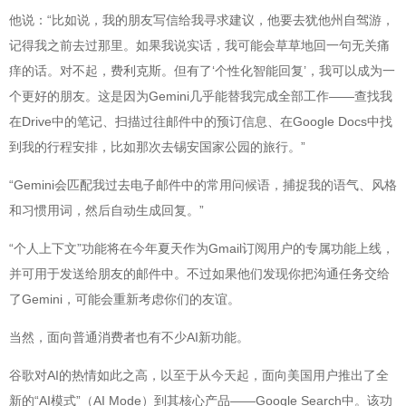
他说：“比如说，我的朋友写信给我寻求建议，他要去犹他州自驾游，
记得我之前去过那里。如果我说实话，我可能会草草地回一句无关痛
痒的话。对不起，费利克斯。但有了‘个性化智能回复’，我可以成为一
个更好的朋友。这是因为Gemini几乎能替我完成全部工作——查找我
在Drive中的笔记、扫描过往邮件中的预订信息、在Google Docs中找
到我的行程安排，比如那次去锡安国家公园的旅行。”
“Gemini会匹配我过去电子邮件中的常用问候语，捕捉我的语气、风格
和习惯用词，然后自动生成回复。”
“个人上下文”功能将在今年夏天作为Gmail订阅用户的专属功能上线，
并可用于发送给朋友的邮件中。不过如果他们发现你把沟通任务交给
了Gemini，可能会重新考虑你们的友谊。
当然，面向普通消费者也有不少AI新功能。
谷歌对AI的热情如此之高，以至于从今天起，面向美国用户推出了全
新的“AI模式”（AI Mode）到其核心产品——Google Search中。该功