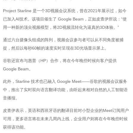
Project Starline 是一个3D视频会议系统，曾在2021年展示过，如今
已加入AI技术。该项目催生了 Google Beam，正如皮查伊所说：“使
用一种新的顶尖视频模型，将2D视频流转化为逼真的3D体验。”
通过六台摄像头组成的阵列，视频会议参与者可以从不同角度被捕
捉，然后以每秒60帧的速度实时呈现在3D光场显示屏上。
谷歌还宣布与惠普（HP）合作，将在今年晚些时候向客户提供
Google Beam。
此外，Starline 技术也已融入 Google Meet——谷歌的视频会议服务
中，推出了实时双向语言翻译功能，由听起来相对自然的人工智能语
音播报。
皮查伊表示，英语和西班牙语的翻译目前对小型企业的Meet订阅用户
可用，更多语言将在未来几周内上线，企业用户则将在今年晚些时候
获得该功能。