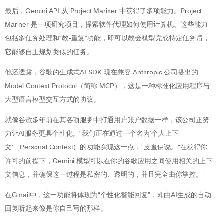
最后，Gemini API 从 Project Mariner 中获得了多项能力。Project
Mariner 是一项研究项目，探索软件代理如何使用计算机。这些能力
包括多任务处理和“教-重复”功能，即可以教会模型完成特定任务后，
它能够自主规划类似的任务。
他还透露，谷歌的生成式AI SDK 现在兼容 Anthropic 公司提出的
Model Context Protocol（简称 MCP），这是一种标准化应用程序与
大型语言模型交互方式的协议。
就像谷歌多年前在其各项服务中打通用户账户数据一样，该公司正努
力让AI服务更具个性化。“我们正在通过一个名为‘个人上下
文’（Personal Context）的功能实现这一点，”皮查伊说。“在获得你
许可的前提下，Gemini 模型可以在你的谷歌应用之间使用相关的上下
文信息，并确保这一过程是私密的、透明的，并且完全由你掌控。”
在Gmail中，这一功能将体现为“个性化智能回复”，即由AI生成的自动
回复听起来像是你自己写的那样。