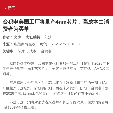
新闻
台积电美国工厂将量产4nm芯片，高成本由消
费者为买单
作者：
文少
责任编辑：
刘沙
来源：
电脑商情在线
时间：
2024-12-30 10:57
关键字：
芯片
，
成本
，
台积电
据国外媒体报道，台积电在亚利桑那州的工厂计划将于2025年下
半年开始量产4nm工艺芯片，主要客户包括苹果、英伟达、AMD和高
通等。
消息指出，台积电的4nm芯片将在亚利桑那州工厂的一期（1A）
厂区投产，这是第一阶段的计划，而在未来的第二阶段，台积电计划
在2028年实现2nm工艺的量产，尽管这一计划尚存在不确定性。
不过，这一消息对消费者来说并不算是个好消息，因为消费者将
面临30%的价格上涨。