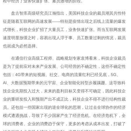
程中经历了业务快速扩张、雇员激增的阶段。
盘古智库高级研究员江瀚指出，美国科技企业的裁员潮其共性特
征是随着互联网的高速发展——特别是疫情出现之后线上流量的爆发
式增长，科技企业扩招了大量员工，业务快速扩张。而当互联网发展
速度明显放缓之时，容易出现人浮于事、员工数量过剩的情况，裁员
也就成为必然选择。
在通信行业高级工程师、战略规划专家袁博看来，科技企业裁员
是为了提前应对未来产业发展、公司经营的不确定性，这些不确定性
包括：4G带来的短视频、社交、电商的流量红利已经见底，5G、
AI、大数据预期带来的元宇宙、企业智能化转型步履蹒跚。这导致科
技企业先期投入过大，未来的盈利目标又变得不可确定，因此科技企
业的重研发投入和预期产出不成正比，科技企业不得不进行结构性裁
员。还包括一些国家出现的逆全球化的思潮，让过去全球协作的经济
模式遭遇挑战，导致了不少国家产生了经济危机。在经济危机下，全
球的消费者、企业的消费趋于保守，更多的考虑从成本出发，打破了