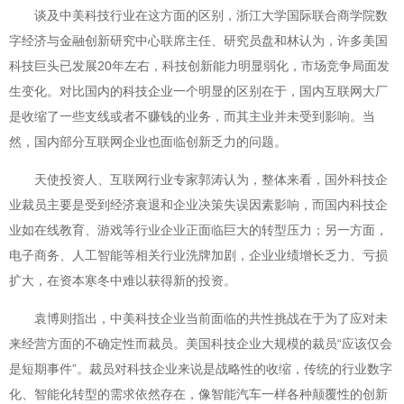
谈及中美科技行业在这方面的区别，浙江大学国际联合商学院数
字经济与金融创新研究中心联席主任、研究员盘和林认为，许多美国
科技巨头已发展20年左右，科技创新能力明显弱化，市场竞争局面发
生变化。对比国内的科技企业一个明显的区别在于，国内互联网大厂
是收缩了一些支线或者不赚钱的业务，而其主业并未受到影响。当
然，国内部分互联网企业也面临创新乏力的问题。
天使投资人、互联网行业专家郭涛认为，整体来看，国外科技企
业裁员主要是受到经济衰退和企业决策失误因素影响，而国内科技企
业如在线教育、游戏等行业企业正面临巨大的转型压力；另一方面，
电子商务、人工智能等相关行业洗牌加剧，企业业绩增长乏力、亏损
扩大，在资本寒冬中难以获得新的投资。
袁博则指出，中美科技企业当前面临的共性挑战在于为了应对未
来经营方面的不确定性而裁员。美国科技企业大规模的裁员“应该仅会
是短期事件”。裁员对科技企业来说是战略性的收缩，传统的行业数字
化、智能化转型的需求依然存在，像智能汽车一样各种颠覆性的创新