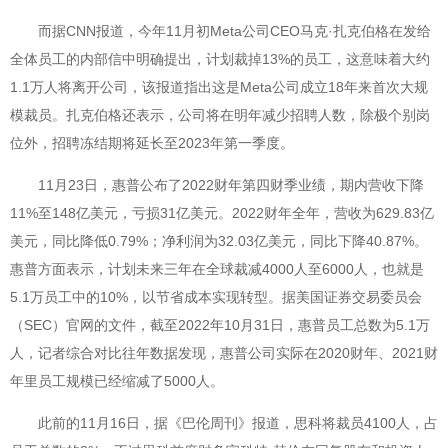
而据CNN报道，今年11月初Meta公司CEO马克·扎克伯格在发给
全体员工的内部信中明确提出，计划裁掉13%的员工，这意味着大约
1.1万人将离开公司，该报道指出这是Meta公司成立18年来首次大规
模裁员。扎克伯格还表示，公司将在明年减少招聘人数，除极个别岗
位外，招聘冻结期将延长至2023年第一季度。
11月23日，惠普公布了2022财年第四财季业绩，期内营收下降
11%至148亿美元，亏损31亿美元。2022财年全年，营收为629.83亿
美元，同比降低0.79%；净利润为32.03亿美元，同比下降40.87%。
惠普方面表示，计划未来三年在全球裁减4000人至6000人，也就是
5.1万员工中的10%，以节省成本实现转型。据美国证券交易委员会
（SEC）官网的文件，截至2022年10月31日，惠普员工总数为5.1万
人，记者综合对比往年数据发现，惠普公司实际在2020财年、2021财
年里员工规模已经缩减了5000人。
此前的11月16日，据《巴伦周刊》报道，思科将裁员4100人，占