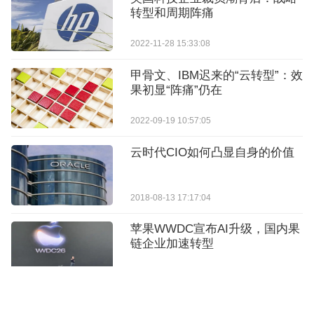
转型和周期阵痛
2022-11-28 15:33:08
甲骨文、IBM迟来的“云转型”：效
果初显“阵痛”仍在
2022-09-19 10:57:05
云时代CIO如何凸显自身的价值
2018-08-13 17:17:04
苹果WWDC宣布AI升级，国内果
链企业加速转型
2026-06-10 15:02:24
ManageEngine卓豪将转型为完全