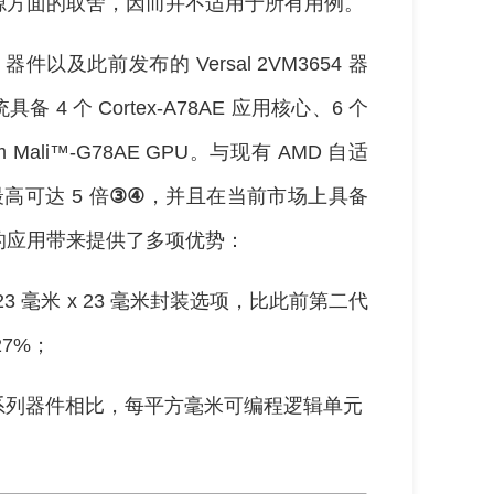
源方面的取舍，因而并不适用于所有用例。
104 器件以及此前发布的 Versal 2VM3654 器
4 个 Cortex-A78AE 应用核心、6 个
m Mali™-G78AE GPU。与现有 AMD 自适
高可达 5 倍
③④
，并且在当前市场上具备
的应用带来提供了多项优势：
件提供 23 毫米 x 23 毫米封装选项，比此前第二代
27%；
rime 系列器件相比，每平方毫米可编程逻辑单元