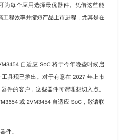
即可为每个应用选择最优器件。凭借这些能
件能够提高工程效率并缩短产品上市进程，尤其是在
 和 2VM3454 自适应 SoC 将于今年晚些时候启
问设计工具现已推出。对于有意在 2027 年上市
VM3104 器件的客户，这些器件可谓理想切入点。
VM3654 或 2VM3454 自适应 SoC，敬请联
e 器件。