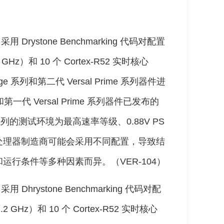
用 Drystone Benchmarking 代码对配置
2 GHz）和 10 个 Cortex-R52 实时核心
Edge 系列和第二代 Versal Prime 系列器件进
和第一代 Versal Prime 系列器件已发布的
列的测试环境为最高速率等级、0.88V PS
处理器制造商可能会采用不同配置，导致结
行条件等多种因素而异。（VER-104）
用 Dhrystone Benchmarking 代码对配
.2 GHz）和 10 个 Cortex-R52 实时核心