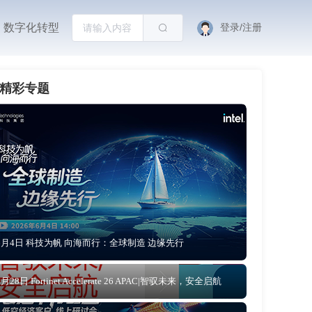
数字化转型
登录/注册
精彩专题
6月4日 科技为帆 向海而行：全球制造 边缘先行
5月28日 Fortinet Accelerate 26 APAC|智驭未来，安全启航