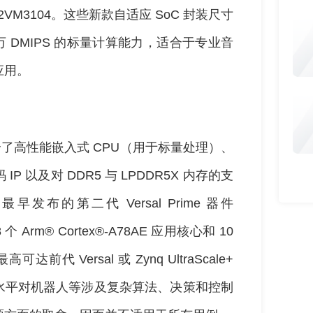
 和 2VM3104。这些新款自适应 SoC 封装尺寸
0 万 DMIPS 的标量计算能力，适合于专业音
应用。
oC 融合了高性能嵌入式 CPU（用于标量处理）、
以及对 DDR5 与 LPDDR5X 内存的支
的第二代 Versal Prime 器件
 个 Arm® Cortex®-A78AE 应用核心和 10
前代 Versal 或 Zynq UltraScale+
水平对机器人等涉及复杂算法、决策和控制