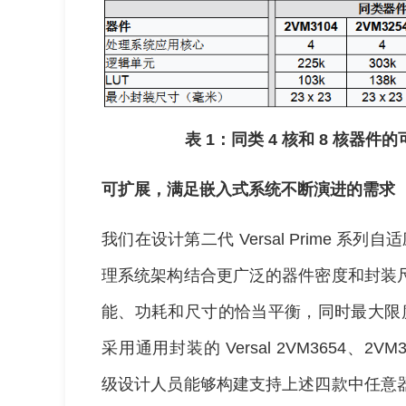
表 1：同类 4 核和 8 核器
可扩展，满足嵌入式系统不断演进的需求
我们在设计第二代 Versal Prime 系
理系统架构结合更广泛的器件密度和封装
能、功耗和尺寸的恰当平衡，同时最大限度
采用通用封装的 Versal 2VM3654、2VM3
级设计人员能够构建支持上述四款中任意