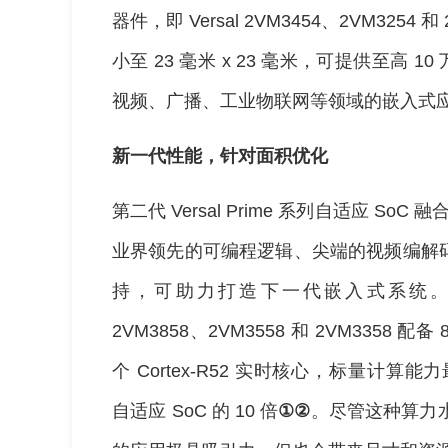
器件，即 Versal 2VM3454、2VM3254
小至 23 毫米 x 23 毫米，可提供至高 1
视频、广播、工业物联网等领域的嵌入式
新一代性能，针对面积优化
第二代 Versal Prime 系列自适应 S
业界领先的可编程逻辑、尖端的视频编解码 IP 
持，可助力打造下一代嵌入式系统。最早发布
2VM3858、2VM3558 和 2VM3358 配备 8
个 Cortex-R52 实时核心，标量计算能力最高可达
自适应 SoC 的 10 倍
①②
。尽管这种算力