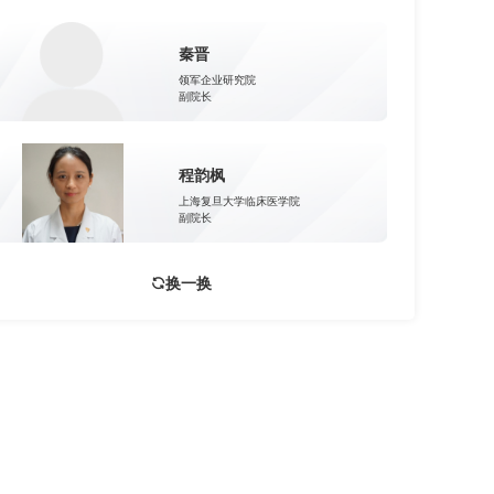
秦晋
领军企业研究院
副院长
程韵枫
上海复旦大学临床医学院
副院长
换一换