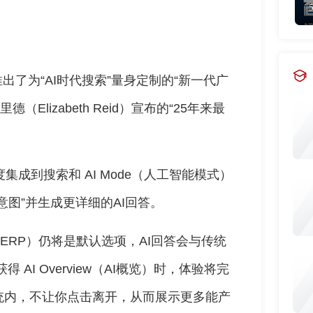
推出了为“AI时代搜索”量身定制的“新一代广
Elizabeth Reid）宣布的“25年来最
h 深度集成到搜索和 AI Mode（人工智能模式）
图”并生成更详细的AI回答。
ERP）仍将是默认选项，AI回答会与传统
得 AI Overview（AI概览）时，体验将完
统内，不让你点击离开，从而展示更多能产