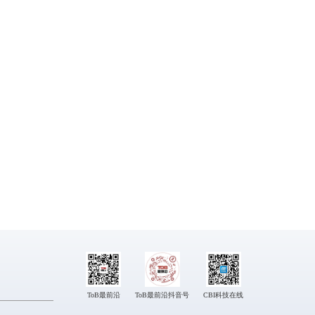
ToB最前沿
ToB最前沿抖音号
CBI科技在线