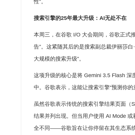
性”。
搜索引擎的25年最大升级：AI无处不在
本周三，在谷歌 I/O 大会期间，谷歌正式
告”。这紧随其后的是搜索副总裁伊丽莎白·里德（
大规模的搜索升级”。
这项升级的核心是将 Gemini 3.5 Flas
中。谷歌表示，这能让搜索引擎“预测你的意
虽然谷歌表示传统的搜索引擎结果页面（S
结果并列出现。但当用户使用 AI Mode 或获
全不同——谷歌旨在让你停留在其生态系