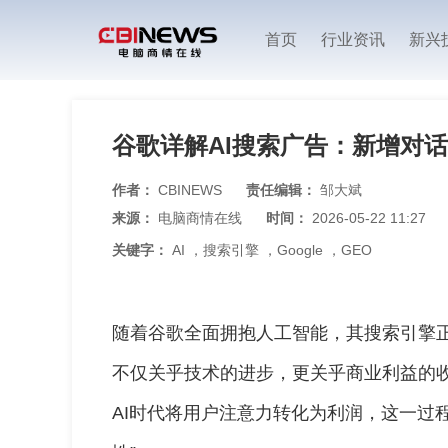
首页
行业资讯
新兴
谷歌详解AI搜索广告：新增对
作者：
CBINEWS
责任编辑：
邹大斌
来源：
电脑商情在线
时间：
2026-05-22 11:27
关键字：
AI
，
搜索引擎
，
Google
，
GEO
随着谷歌全面拥抱人工智能，其搜索引擎
不仅关乎技术的进步，更关乎商业利益的收割
AI时代将用户注意力转化为利润，这一过