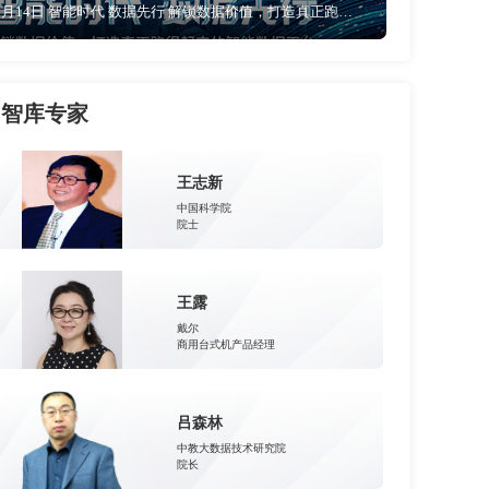
5月14日 智能时代 数据先行 解锁数据价值，打造真正跑的起来的智能数据平台
智库专家
王志新
中国科学院
院士
王露
戴尔
商用台式机产品经理
吕森林
中教大数据技术研究院
院长