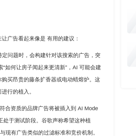
让广告看起来像是 有用的建议：
回答特定问题时，会构建针对该搜索的广告，突
“如何让房子闻起来更清新”，AI 可能会建
你购买昂贵的藤条扩香器或电动蜡熔炉。这
而进行的植入。
)机制： 符合资质的品牌广告将被插入到 AI Mode
正处于测试阶段。谷歌声称希望这种植
了与现有广告类似的过滤标准和竞价机制。