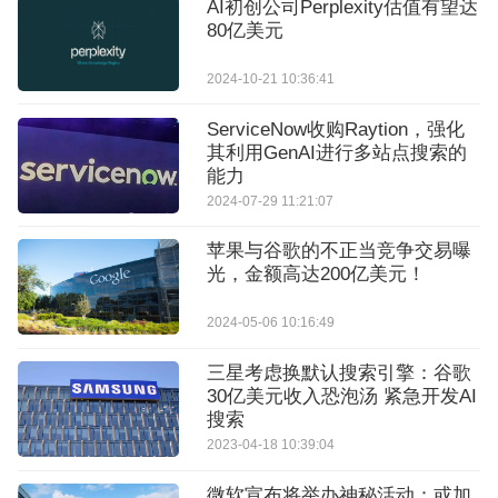
AI初创公司Perplexity估值有望达
80亿美元
2024-10-21 10:36:41
ServiceNow收购Raytion，强化
其利用GenAI进行多站点搜索的
能力
2024-07-29 11:21:07
苹果与谷歌的不正当竞争交易曝
光，金额高达200亿美元！
2024-05-06 10:16:49
三星考虑换默认搜索引擎：谷歌
30亿美元收入恐泡汤 紧急开发AI
搜索
2023-04-18 10:39:04
微软宣布将举办神秘活动：或加