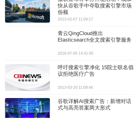
快从谷歌手中夺取搜索引擎市场
份额
2023-02-07 11:09:17
青云QingCloud推出
Elasticsearch全文搜索引擎服务
2016-07-05 14:41:05
呼吁搜索引擎净化 15院士联名倡
议拒绝医疗广告
2013-03-20 11:09:46
谷歌详解AI搜索广告：新增对话
式与高亮答案两大形式
2026-05-22 11:27:06
Google I/O大会可能发布Gemini