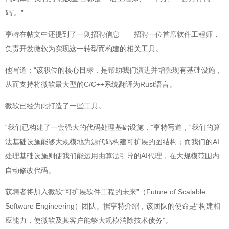
码’。”
亨特在帖文中还提到了一则招聘信息——招聘一位首席软件工程师，
负责开发微软为实现这一转型而构建的相关工具。
他写道：“该职位的核心目标，是帮助我们演进并增强现有基础设施，
从而支持将微软最大型的C/C++系统翻译为Rust语言。”
微软已经为此打造了一些工具。
“我们已构建了一套强大的代码处理基础设施，”亨特写道，“我们的算
法基础设施能够大规模地为源代码构建可扩展的图结构；而我们的AI
处理基础设施则使我们能运用由算法引导的AI代理，在大规模范围内
自动修改代码。”
获聘者将加入微软“可扩展软件工程的未来”（Future of Scalable
Software Engineering）团队。据亨特介绍，该团队的使命是“构建相
应能力，使微软及其客户能够大规模消除技术债务”。