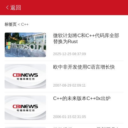
返回
标签页
<
C++
微软计划将C和C++代码库全部
替换为Rust
2025-12-25 08:37:09
欧中非开发使用C语言增长快
2007-08-29 02:09:11
C++的未来版本C++0x出炉
2006-01-15 02:31:05