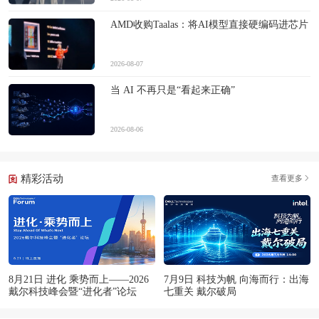
AMD收购Taalas：将AI模型直接硬编码进芯片
2026-08-07
当 AI 不再只是“看起来正确”
2026-08-06
精彩活动
查看更多
8月21日 进化 乘势而上——2026
7月9日 科技为帆 向海而行：出海
戴尔科技峰会暨“进化者”论坛
七重关 戴尔破局