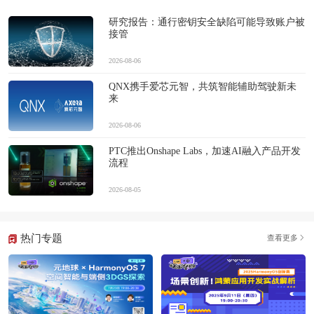
研究报告：通行密钥安全缺陷可能导致账户被
接管
2026-08-06
QNX携手爱芯元智，共筑智能辅助驾驶新未
来
2026-08-06
PTC推出Onshape Labs，加速AI融入产品开发
流程
2026-08-05
热门专题
查看更多