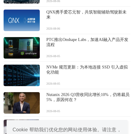
2026-08-06
QNX携手爱芯元智，共筑智能辅助驾驶新未
来
2026-08-06
PTC推出Onshape Labs，加速AI融入产品开发
流程
2026-08-05
NVMe 规范更新：为本地连接 SSD 引入虚拟
化功能
2026-08-05
Nutanix 2026 Q3营收同比增长10%，仍将裁员
5%，原因何在？
2026-08-05
中国手机vs国外手机：AI重塑市场格局
Cookie 帮助我们优化您的网站使用体验。请注意，