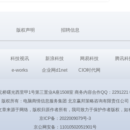
版权声明
招聘信息
科技视讯
新浪科技
网易科技
腾讯科
e-works
企业网d1net
CIO时代网
里甲1号第三置业A座1508室 商务内容合作QQ：2291221 电话:1339
版权所有：电脑商情信息服务集团 北京赢邦策略咨询有限责任公司
文章来源于网络，版权归原作者所有，我司致力于保护作者版权，如
京ICP备：2022009079号-3
京公网安备：11010502051901号