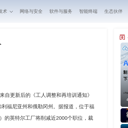
技术
网络与安全
软件与服务
智能终端
生态伙伴
人
，这一数字来自更新后的《工人调整和再培训通知》
加利福尼亚州和俄勒冈州。据报道，位于福
lara）的英特尔工厂将削减近2000个职位，裁