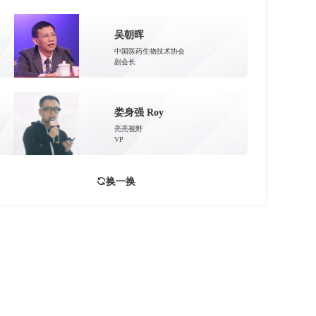
吴朝晖
中国医药生物技术协会
副会长
娄身强 Roy
亮亮视野
VP
换一换