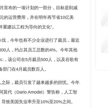
4月宣布的一项计划的一部分，目标是削减
美元的运营费用，并在明年再节省10亿美
并重建以工程为导向的文化”。
步伐，今年也有不少企业进行了裁员，最近
000人，约占其员工总数的4%。今年其他
gs Inc.，该公司在5月裁员500人，以及谷歌有
与设备部门在4月裁员数百人。
人之际，裁员引发了越来越多的担忧。今年
·阿莫代（Dario Amodei）警告称，人工智
导致美国失业率升至10%至20%之间。