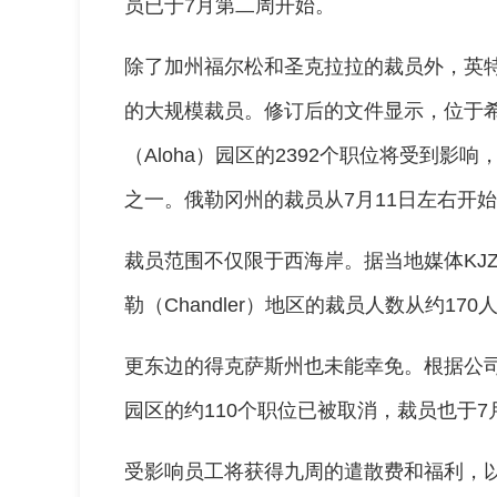
员已于7月第二周开始。
除了加州福尔松和圣克拉拉的裁员外，英
的大规模裁员。修订后的文件显示，位于希尔斯
（Aloha）园区的2392个职位将受到
之一。俄勒冈州的裁员从7月11日左右开
裁员范围不仅限于西海岸。据当地媒体KJ
勒（Chandler）地区的裁员人数从约170
更东边的得克萨斯州也未能幸免。根据公司的
园区的约110个职位已被取消，裁员也于7
受影响员工将获得九周的遣散费和福利，