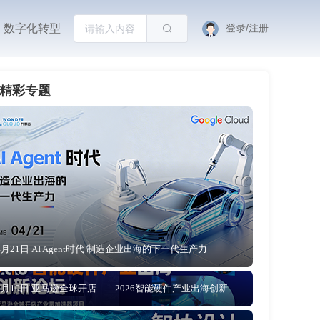
数字化转型
登录/注册
精彩专题
4月21日 AI Agent时代 制造企业出海的下一代生产力
4月10日 亚马逊全球开店——2026智能硬件产业出海创新论坛