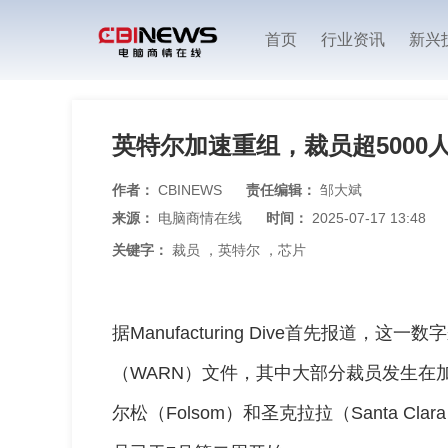
首页
行业资讯
新兴
英特尔加速重组，裁员超5000
作者：
CBINEWS
责任编辑：
邹大斌
来源：
电脑商情在线
时间：
2025-07-17 13:48
关键字：
裁员
，
英特尔
，
芯片
据Manufacturing Dive首先报道
（WARN）文件，其中大部分裁员发生在
尔松（Folsom）和圣克拉拉（Santa C