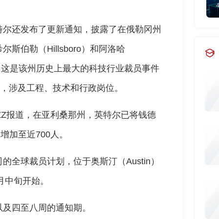
特尔还发布了更新通知，披露了在俄勒冈州
伯勒（Hillsboro）和阿洛哈
影响，这是该州历史上最大的科技行业裁员事件
始，涉及工程、技术和行政岗位。
ZZ报道，在亚利桑那州，英特尔已将钱德
人增加至近700人。
全球裁员计划，位于奥斯汀（Austin）
月中旬开始。
以及四至八周的通知期。