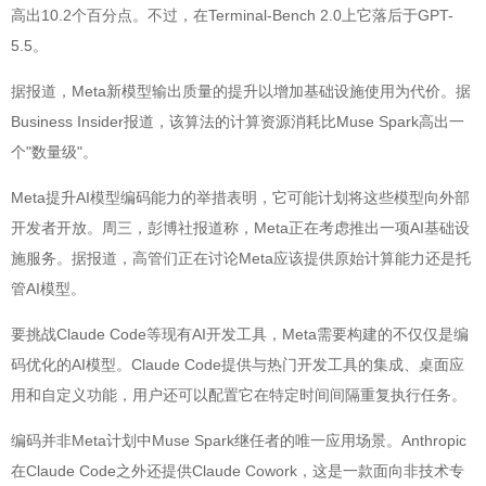
高出10.2个百分点。不过，在Terminal-Bench 2.0上它落后于GPT-
5.5。
据报道，Meta新模型输出质量的提升以增加基础设施使用为代价。据
Business Insider报道，该算法的计算资源消耗比Muse Spark高出一
个"数量级"。
Meta提升AI模型编码能力的举措表明，它可能计划将这些模型向外部
开发者开放。周三，彭博社报道称，Meta正在考虑推出一项AI基础设
施服务。据报道，高管们正在讨论Meta应该提供原始计算能力还是托
管AI模型。
要挑战Claude Code等现有AI开发工具，Meta需要构建的不仅仅是编
码优化的AI模型。Claude Code提供与热门开发工具的集成、桌面应
用和自定义功能，用户还可以配置它在特定时间间隔重复执行任务。
编码并非Meta计划中Muse Spark继任者的唯一应用场景。Anthropic
在Claude Code之外还提供Claude Cowork，这是一款面向非技术专