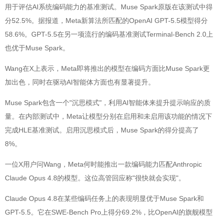
用于评估AI系统编码能力的基准测试。Muse Spark原版在该测试中得
分52.5%。据报道，Meta新算法所匹配的OpenAI GPT-5.5模型得分
58.6%。GPT-5.5在另一项流行的编码基准测试Terminal-Bench 2.0上
也优于Muse Spark。
Wang在X上表示，Meta即将推出的模型在编码方面比Muse Spark更
加出色，同时在驱动AI智能体方面也有显著提升。
Muse Spark包含一个"沉思模式"，利用AI智能体来提升提示响应的质
量。在内部测试中，Meta让模型分别在启用和未启用该功能的情况下
完成HLE基准测试。启用沉思模式后，Muse Spark的得分提高了
8%。
一位X用户问Wang，Meta何时能推出一款编码能力匹配Anthropic
Claude Opus 4.8的模型。这位高管回应称"很快就会实现"。
Claude Opus 4.8在某些编码任务上的表现明显优于Muse Spark和
GPT-5.5。它在SWE-Bench Pro上得分69.2%，比OpenAI的旗舰模型