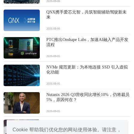
2026-08-06
QNX携手爱芯元智，共筑智能辅助驾驶新未
来
2026-08-06
PTC推出Onshape Labs，加速AI融入产品开发
流程
2026-08-05
NVMe 规范更新：为本地连接 SSD 引入虚拟
化功能
2026-08-05
Nutanix 2026 Q3营收同比增长10%，仍将裁员
5%，原因何在？
2026-08-05
中国手机vs国外手机：AI重塑市场格局
Cookie 帮助我们优化您的网站使用体验。请注意，