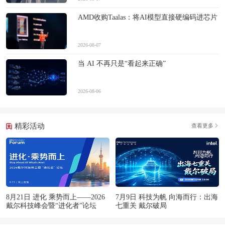
AMD收购Taalas：将AI模型直接硬编码进芯片
2026-08-07
当 AI 不再只是“看起来正确”
2026-08-06
精彩活动
查看更多
8月21日 进化 乘势而上——2026
7月9日 科技为帆 向海而行：出海
戴尔科技峰会暨“进化者”论坛
七重关 戴尔破局