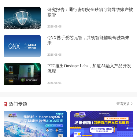
研究报告：通行密钥安全缺陷可能导致账户被
接管
2026-08-06
QNX携手爱芯元智，共筑智能辅助驾驶新未
来
2026-08-06
PTC推出Onshape Labs，加速AI融入产品开发
流程
2026-08-05
热门专题
查看更多