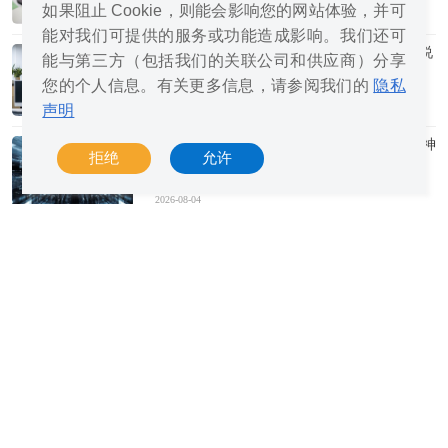
如果阻止 Cookie，则能会影响您的网站体验，并可
2026-08-04
能对我们可提供的服务或功能造成影响。我们还可
微软称8GB内存对运行Windows 11的用户来说
能与第三方（包括我们的关联公司和供应商）分享
应该够了
您的个人信息。有关更多信息，请参阅我们的
隐私
声明
2026-08-04
迪拜烈日黄沙中，AI、服务器农场与乐观精神
拒绝
允许
竞相绽放
2026-08-04
由于版权问题，MiniMax H3被迫取消欧美地
区开源
2026-08-04
亚马逊云科技创始人贝索斯减持股票
2026-08-04
算力大跃进，AI驱动的这轮狂飙能持续多久？