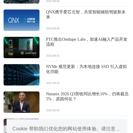
2026-08-06
QNX携手爱芯元智，共筑智能辅助驾驶新未
来
2026-08-06
PTC推出Onshape Labs，加速AI融入产品开发
流程
2026-08-05
NVMe 规范更新：为本地连接 SSD 引入虚拟
化功能
2026-08-05
Nutanix 2026 Q3营收同比增长10%，仍将裁员
5%，原因何在？
2026-08-05
中国手机vs国外手机：AI重塑市场格局
Cookie 帮助我们优化您的网站使用体验。请注意，