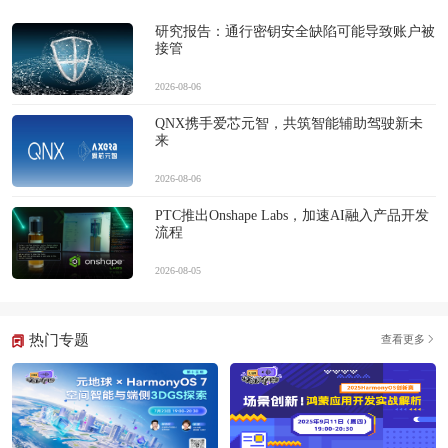
研究报告：通行密钥安全缺陷可能导致账户被
接管
2026-08-06
QNX携手爱芯元智，共筑智能辅助驾驶新未
来
2026-08-06
PTC推出Onshape Labs，加速AI融入产品开发
流程
2026-08-05
热门专题
查看更多