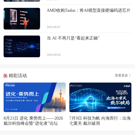
AMD收购Taalas：将AI模型直接硬编码进芯片
2026-08-07
当 AI 不再只是“看起来正确”
2026-08-06
精彩活动
查看更多
8月21日 进化 乘势而上——2026
7月9日 科技为帆 向海而行：出海
戴尔科技峰会暨“进化者”论坛
七重关 戴尔破局