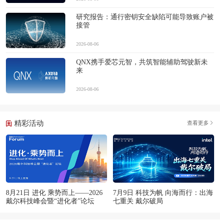
研究报告：通行密钥安全缺陷可能导致账户被
接管
2026-08-06
QNX携手爱芯元智，共筑智能辅助驾驶新未
来
2026-08-06
精彩活动
查看更多
8月21日 进化 乘势而上——2026
7月9日 科技为帆 向海而行：出海
戴尔科技峰会暨“进化者”论坛
七重关 戴尔破局