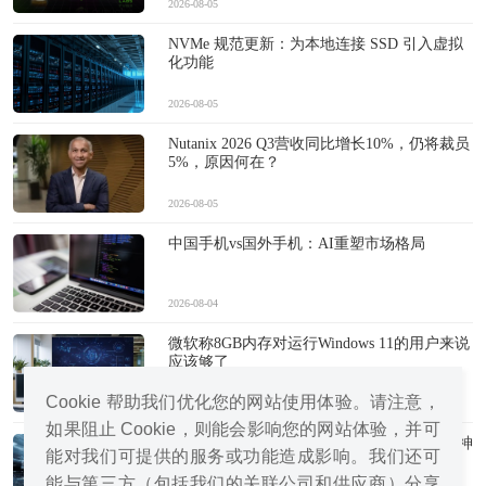
2026-08-05
NVMe 规范更新：为本地连接 SSD 引入虚拟
化功能
2026-08-05
Nutanix 2026 Q3营收同比增长10%，仍将裁员
5%，原因何在？
2026-08-05
中国手机vs国外手机：AI重塑市场格局
2026-08-04
微软称8GB内存对运行Windows 11的用户来说
应该够了
Cookie 帮助我们优化您的网站使用体验。请注意，
2026-08-04
如果阻止 Cookie，则能会影响您的网站体验，并可
迪拜烈日黄沙中，AI、服务器农场与乐观精神
能对我们可提供的服务或功能造成影响。我们还可
竞相绽放
能与第三方（包括我们的关联公司和供应商）分享