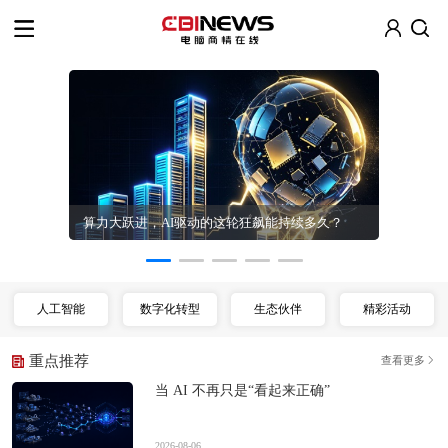
CXO数智化
算力大跃进，AI驱动的这轮狂飙能持续多久？
人工智能
数字化转型
生态伙伴
精彩活动
重点推荐
查看更多
当 AI 不再只是“看起来正确”
2026-08-06