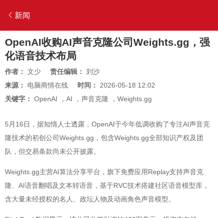
新闻
OpenAI收购AI声音克隆公司Weights.gg，强
化语音技术布局
作者：
文少
责任编辑：
刘沙
来源：
电脑商情在线
时间：
2026-05-18 12:02
关键字：
OpenAI
，
AI
，
声音克隆
，
Weights.gg
5月16日，据知情人士透露，OpenAI于今年低调收购了专注AI声音克
隆技术的初创公司Weights.gg，包含Weights.gg全部知识产权及团
队，但交易条款尚未公开披露。
Weights.gg主营AI算法分享平台，旗下免费应用Replay支持声音克
隆、AI语音翻唱及文本转语音，基于RVC技术搭建社区语音模型库，
含大量未经授权的名人、政坛人物及动画角色声音模型。