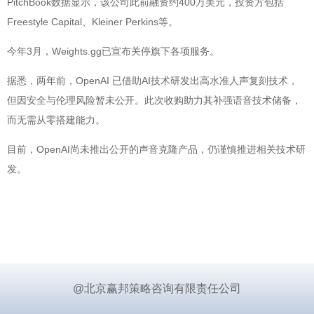
PitchBook数据显示，该公司此前融资约400万美元，投资方包括
Freestyle Capital、Kleiner Perkins等。
今年3月，Weights.gg已宣布关停旗下各项服务。
据悉，两年前，OpenAI 已借助AI技术研发出高水准人声复刻技术，
但因安全与伦理风险暂未公开。此次收购助力其补强语音技术储备，
而无需从零搭建能力。
目前，OpenAI尚未推出公开的声音克隆产品，仍谨慎推进相关技术研
发。
@北京赢邦策略咨询有限责任公司