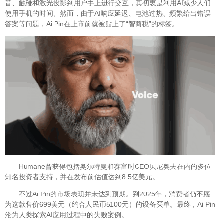
音、触碰和激光投影到用户手上进行交互，其初衷是利用AI减少人们
使用手机的时间。然而，由于AI响应延迟、电池过热、频繁给出错误
答案等问题，Ai Pin在上市前就被贴上了“智商税”的标签。
Humane曾获得包括奥尔特曼和赛富时CEO贝尼奥夫在内的多位
知名投资者支持，并在发布前估值达到8.5亿美元。
不过Ai Pin的市场表现并未达到预期。到2025年，消费者仍不愿
为这款售价699美元（约合人民币5100元）的设备买单。最终，Ai Pin
沦为人类探索AI应用过程中的失败案例。