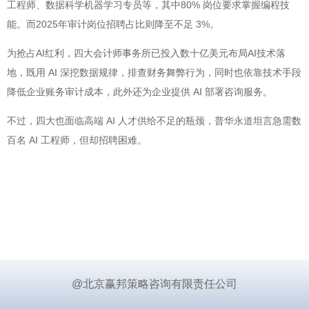
工程师、数据科学机器学习专员等，其中80% 岗位要求掌握编程技
能。而2025年审计岗位招聘占比则降至不足 3%。
为抢占AI红利，四大会计师事务所已投入数十亿美元布局AI技术落
地，既用 AI 深挖数据规律，排查财务舞弊行为，同时也依靠技术手段
降低企业账务审计成本，此外还为企业提供 AI 部署咨询服务。
不过，四大也面临高端 AI 人才供给不足的瓶颈，普华永道坦言急需数
百名 AI 工程师，但却招聘困难。
@北京赢邦策略咨询有限责任公司