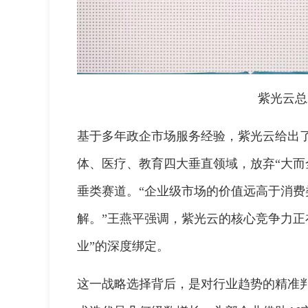
紫光云总
基于多年政企市场服务经验，紫光云给出
体、医疗、教育四大垂直领域，放弃“大而全
垂类赛道。“企业级市场的价值远高于消
解。”王燕平强调，紫光云的核心竞争力正在
业”的深度绑定。
这一战略选择背后，是对行业趋势的精准判