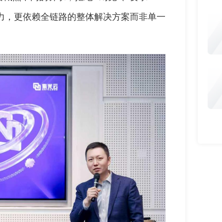
能力，更依赖全链路的整体解决方案而非单一