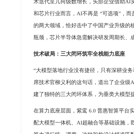
术迭代呈几何级数增长，头部企业借助AI
和芯片行业而言，AI不再是 “可选项”，
的两大领域，恰好击中了中国产业升级的
瓶颈，芯片半导体急需解决研发周期长、
技术破局：三大闭环筑牢全栈能力底座
“大模型落地行业没有捷径，只有深耕业务
席技术官柳义利的这句话，道出了企业级A
建了独特的三大闭环体系，为垂类大模型
在算力底座层面，紫鸾 6.0 普惠智算平台
配大模型一体机、AI超融合等基础设施，