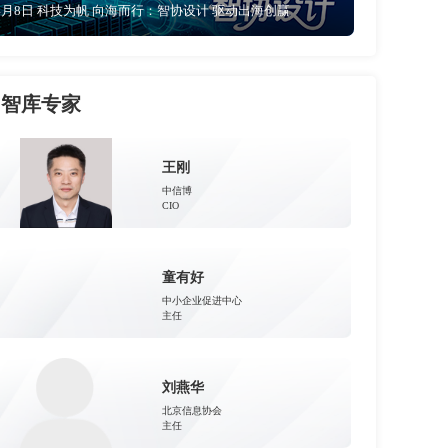
4月8日 科技为帆 向海而行：智协设计 驱动出海创赢
智库专家
王刚
中信博
CIO
童有好
中小企业促进中心
主任
刘燕华
北京信息协会
主任