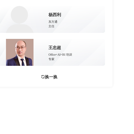
杨西利
东方通
主任
王忠超
Office+AI+BI 培训
专家
换一换