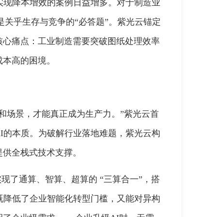
实现降本增效的案例日益增多。对于制造业
而是关乎生存与竞争的“必答题”。紫光云锚定
核心痛点：工业制造需要突破图纸处理效率
成本高的困境。
和场景，才能真正成为生产力。”紫光云首
I的本质。为破解行业落地难题，紫光云构
提供全栈式技术支撑。
实现了通算、智算、超算的 “三算合一”，搭
既降低了企业智能化转型门槛，又能对异构