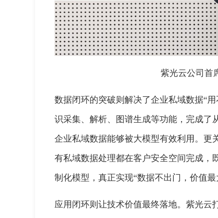
紫光云公司首
数据闭环的突破则解决了企业私域数据“用
识采集、解析、图谱生成等功能，完成了
企业私域数据能够被大模型有效利用。更关
有私域数据处理都在客户安全空间完成，
制化模型，真正实现“数据不出门，价值最
应用闭环则让技术价值最终落地。紫光云打