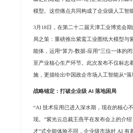
模型。这些痛点共同构成了企业级人工智能
3月18日，在第二十二届天津工业博览会
局之策：重磅推出紫鸾工业图纸大模型与
能体，运用“算力-数据-应用”三位一体
至产业核心生产环节。此次发布不仅标志着
施，更描绘出中国政企市场人工智能从“落地
战略锚定：打破企业级 AI 落地困局
“AI 技术应用已进入深水期，现在的核
现。”紫光云总裁王燕平在发布会上的介绍
才”式全能体验不同，企业级市场对 AI 有