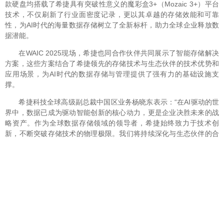
款硬盘均搭载了希捷具有突破性意义的魔彩盒3+（Mozaic 3+）平台
技术，不仅刷新了行业面密度记录，更以其卓越的存储效能和可靠
性，为AI时代的海量数据存储树立了全新标杆，助力全球企业释放数
据潜能。
在WAIC 2025现场，希捷也同合作伙伴共同展示了智能存储解决
方案，这些方案结合了希捷领先的存储技术与生态伙伴的技术优势和
应用场景，为AI时代的数据存储与管理提供了强有力的基础设施支
撑。
希捷科技全球高级副总裁中国区业务杨晓东表示：“在AI驱动的世
界中，数据已成为驱动智能创新的核心动力，更是企业决胜未来的战
略资产。作为全球数据存储领域的领导者，希捷始终致力于技术创
新，不断突破存储技术的物理极限。我们将持续深化与生态伙伴的合
作关系，充分释放数据的潜在价值，助力全球AI产业的高质量发展。”
@北京赢邦策略咨询有限责任公司