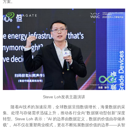
方案。
Steve Loh发表主题演讲
随着AI技术的加速应用，全球数据呈指数级增长，海量数据的采
集、处理与存储需求迅猛上升，推动各行业向“数据驱动型创新”深度
转型。Steve Loh 表示：“AI 的边界由数据定义，数据的价值由存储承
载” 。AI不仅在重塑商业模式，更在不断拓展数据价值的边界——从智