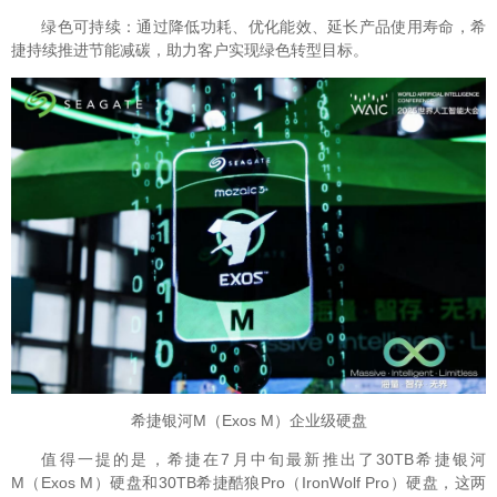
绿色可持续：通过降低功耗、优化能效、延长产品使用寿命，希
捷持续推进节能减碳，助力客户实现绿色转型目标。
希捷银河M（Exos M）企业级硬盘
值得一提的是，希捷在7月中旬最新推出了30TB希捷银河
M（Exos M）硬盘和30TB希捷酷狼Pro（IronWolf Pro）硬盘，这两