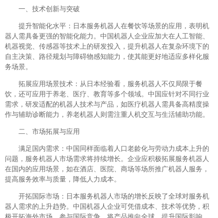
一、技术创新与突破
提升智能化水平：日本服务机器人在餐饮等场景的应用，表明机
器人需具备更强的智能化能力。中国机器人企业应加大在人工智能、
机器视觉、传感器等技术上的研发投入，提升机器人在复杂环境下的
自主决策、路径规划与障碍物感知能力，使其能更好地适应多样化服
务场景。
拓展应用场景技术：从日本经验看，服务机器人不仅局限于餐
饮，还可应用于养老、医疗、教育等多个领域。中国应针对不同行业
需求，研发适配的机器人技术与产品，如医疗机器人需具备高精度操
作与辅助诊断能力，养老机器人则需注重人机交互与生活辅助功能。
二、市场拓展与应用
满足国内需求：中国同样面临着人口老龄化与劳动力成本上升的
问题，服务机器人市场需求将持续增长。企业应积极拓展服务机器人
在国内的应用场景，如在酒店、医院、商场等场所推广机器人服务，
提高服务效率与质量，降低人力成本。
开拓国际市场：日本服务机器人市场的增长反映了全球对服务机
器人需求的上升趋势。中国机器人企业可凭借成本、技术等优势，积
极开拓海外市场，参与国际竞争，将产品推向全球，提升国际影响