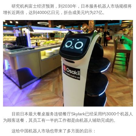
研究机构富士经济预测，到2030年，日本服务机器人市场规模将
增长近两倍，达到4000亿日元，折合成美元约为27亿。
目前日本最大餐桌服务连锁餐厅Skylark已经采用约3000个机器人
为顾客送餐，其员工有一半的工作都是由机器人辅助完成的。
这给中国机器人市场也带来了多方面的启示：