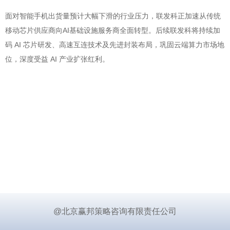
面对智能手机出货量预计大幅下滑的行业压力，联发科正加速从传统
移动芯片供应商向AI基础设施服务商全面转型。后续联发科将持续加
码 AI 芯片研发、高速互连技术及先进封装布局，巩固云端算力市场地
位，深度受益 AI 产业扩张红利。
@北京赢邦策略咨询有限责任公司