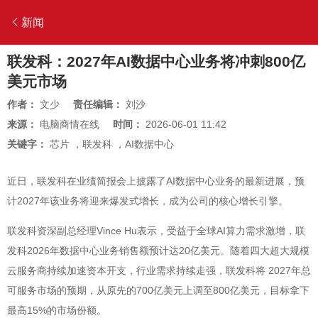
新闻
联发科：2027年AI数据中心业务将冲刺800亿
美元市场
作者：
文少
责任编辑：
刘沙
来源：
电脑商情在线
时间：
2026-06-01 11:42
关键字：
芯片
，
联发科
，
AI数据中心
近日，联发科在业绩简报会上披露了AI数据中心业务的最新进展，预
计2027年该业务将迎来爆发式增长，成为公司的核心增长引擎。
联发科资深副总经理Vince Hu表示，受益于全球AI算力需求激增，联
发科2026年数据中心业务销售额预计达20亿美元。随着四大超大规模
云服务商持续加速资本开支，行业需求持续走强，联发科将 2027年总
可服务市场的预期，从原先的700亿美元上调至800亿美元，目标拿下
最高15%的市场份额。