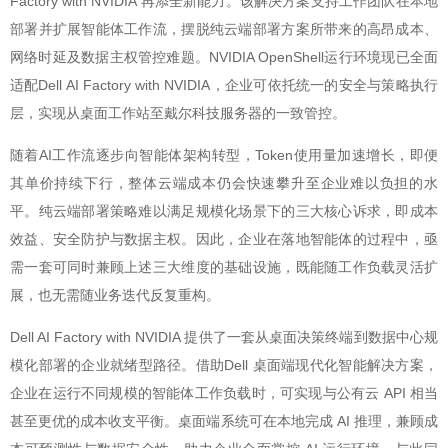
Factory with NVIDIA 再添全新能力。该解决方案支持工作团队在本地
部署并扩展智能体工作流，摆脱纯云端部署方案所带来的高昂成本、
网络时延及数据主权管控难题。NVIDIA OpenShell运行环境现已全面
适配Dell AI Factory with NVIDIA，企业可依托统一的安全与策略执行
层，实现从桌面工作站至戴尔科技服务器的一致管控。
随着AI工作流逐步向智能体架构转型，Token使用量加速增长，即便
其单价持续下行，整体云端成本仍会快速攀升至企业难以负担的水
平。纯云端部署策略难以满足规模化场景下的三大核心诉求，即成本
效益、安全防护与数据主权。因此，企业在落地智能体的过程中，亟
需一套可同时兼顾上述三大维度的基础设施，既能随工作负载灵活扩
展，也无需随业务迭代反复重构。
Dell AI Factory with NVIDIA 提供了一套从桌面决策终端到数据中心规
模化部署的企业就绪型路径。借助Dell 桌面端现代化智能解决方案，
企业在运行不同规模的智能体工作负载时，可实现与公有云 API 相当
甚至更优的成本收支平衡。桌面端系统可在本地完成 AI 推理，兼顾成