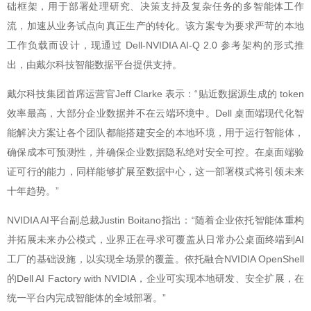
础框架，用于部署处理研究、决策支持及复杂任务的多智能体工作
流，加速从业务试点向真正生产的转化。该方案专为要求严苛的本地
工作负载而设计，现通过 Dell-NVIDIA AI-Q 2.0 参考架构的形式推
出，由戴尔科技智能数据平台提供支持。
戴尔科技集团首席运营官Jeff Clarke 表示：“贴近数据源生成的 token
效率最高，大部分企业数据并不在云端环境中。Dell 桌面端现代化智
能解决方案让各个团队都能搭建安全的本地环境，用于运行智能体，
确保成本可预测性，并确保企业数据隐私绝对安全可控。在桌面端验
证可行的能力，同样能够扩展至数据中心，这一部署模式将引领未来
十年趋势。”
NVIDIA AI平台副总裁Justin Boitano指出：“随着企业依托智能体重构
并拓展未来办公模式，业界正在寻求可覆盖从日常办公桌面终端到AI
工厂的基础设施，以实现全场景的覆盖。依托融合NVIDIA OpenShell
的Dell AI Factory with NVIDIA，企业可实现本地研发、安全扩展，在
统一平台内完成智能体的全域部署。”