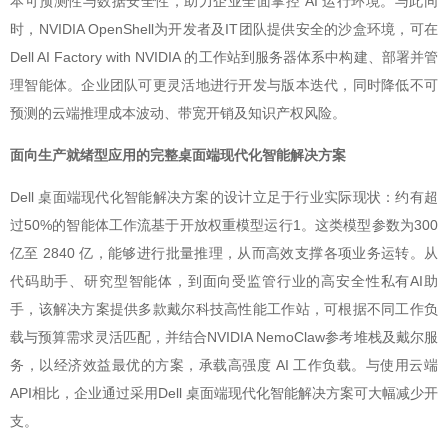
本可预测性与数据安全性，助力企业全面掌控 AI 运行环境。与此同
时，NVIDIA OpenShell为开发者及IT团队提供安全的沙盒环境，可在
Dell AI Factory with NVIDIA 的工作站到服务器体系中构建、部署并管
理智能体。企业团队可更灵活地进行开发与版本迭代，同时降低不可
预测的云端推理成本波动、带宽开销及知识产权风险。
面向生产就绪型应用的完整桌面端现代化智能解决方案
Dell 桌面端现代化智能解决方案的设计立足于行业实际现状：约有超
过50%的智能体工作流基于开放权重模型运行1。这类模型参数为300
亿至 2840 亿，能够进行批量推理，从而高效支撑各项业务运转。从
代码助手、研究型智能体，到面向受监管行业的高安全性私有AI助
手，该解决方案提供多款戴尔科技高性能工作站，可根据不同工作负
载与预算需求灵活匹配，并结合NVIDIA NemoClaw参考堆栈及戴尔服
务，以经济效益最优的方案，承载高强度 AI 工作负载。与使用云端
API相比，企业通过采用Dell 桌面端现代化智能解决方案可大幅减少开
支。