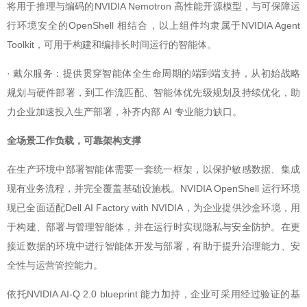
将用于推理与编码的NVIDIA Nemotron 高性能开源模型，与可保障运
行环境安全的OpenShell 相结合，以上组件均隶属于NVIDIA Agent
Toolkit，可用于构建和编排长时间运行的智能体。
· 戴尔服务：提供贯穿智能体全生命周期的端到端支持，从初始战略
规划与硬件部署，到工作流匹配、智能体优先级规划及持续优化，助
力企业加速投入生产部署，补齐内部 AI 专业能力缺口。
全场景工作负载，可靠架构支撑
在生产环境中部署智能体需要一套统一框架，以保护敏感数据、集成
现有业务流程，并完全覆盖基础设施栈。NVIDIA OpenShell 运行环境
现已全面适配Dell AI Factory with NVIDIA，为企业提供沙盒环境，用
于构建、部署与管理智能体，并在运行时实现隐私与安全防护。在更
接近数据的环境中进行智能体开发与部署，有助于提升治理能力、安
全性与运营管控能力。
依托NVIDIA AI-Q 2.0 blueprint 能力加持，企业可采用经过验证的基