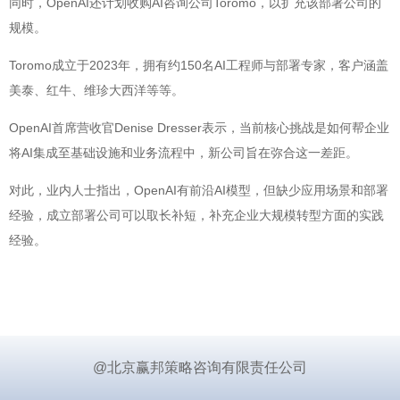
同时，OpenAI还计划收购AI咨询公司Toromo，以扩充该部署公司的
规模。
Toromo成立于2023年，拥有约150名AI工程师与部署专家，客户涵盖
美泰、红牛、维珍大西洋等等。
OpenAI首席营收官Denise Dresser表示，当前核心挑战是如何帮企业
将AI集成至基础设施和业务流程中，新公司旨在弥合这一差距。
对此，业内人士指出，OpenAI有前沿AI模型，但缺少应用场景和部署
经验，成立部署公司可以取长补短，补充企业大规模转型方面的实践
经验。
@北京赢邦策略咨询有限责任公司