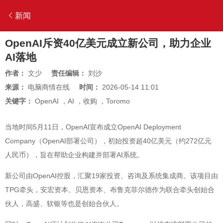
新闻
OpenAI斥资40亿美元成立新公司，助力企业
AI落地
作者：
文少
责任编辑：
刘沙
来源：
电脑商情在线
时间：
2026-05-14 11:01
关键字：
OpenAI
，
AI
，
收购
，
Toromo
当地时间5月11日，OpenAI宣布成立OpenAI Deployment
Company（OpenAI部署公司），初始投资超40亿美元（约272亿元
人民币），旨在帮助企业构建并部署AI系统。
新公司由OpenAI控股，汇聚19家投资、咨询及系统集成商。该项目由
TPG牵头，安宏资本、贝恩资本、布鲁克菲尔德作为联合牵头创始合
伙人，高盛、软银等也是创始合伙人。