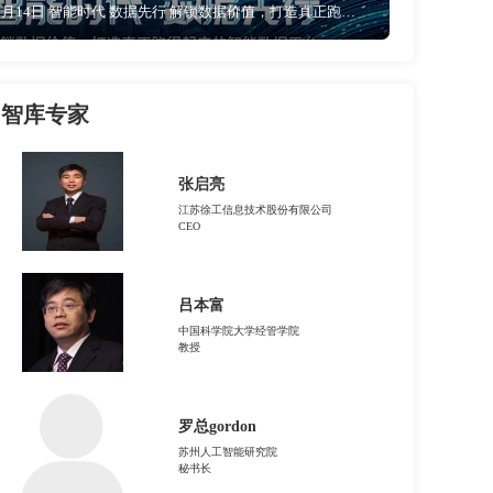
5月14日 智能时代 数据先行 解锁数据价值，打造真正跑的起来的智能数据平台
智库专家
张启亮
江苏徐工信息技术股份有限公司
CEO
吕本富
中国科学院大学经管学院
教授
罗总gordon
苏州人工智能研究院
秘书长