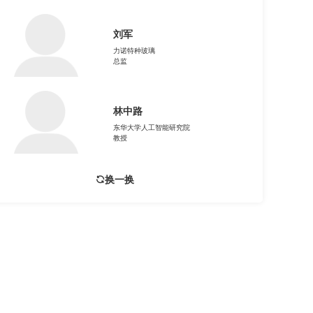
刘军
力诺特种玻璃
总监
林中路
东华大学人工智能研究院
教授
换一换