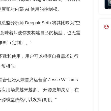
和对内部 AI 使用的控制权。
监分析师 Deepak Seth 将其比喻为"空
这意味着即使你要构建自己的模型，也无需
画'（定制）。"
免费下载和使用，用户可以根据自身需求进行
式非常相似。
合创始人兼首席运营官 Jesse Williams
应用场景越来越多。"开源更加灵活，在
源模型依然可以发挥作用。"