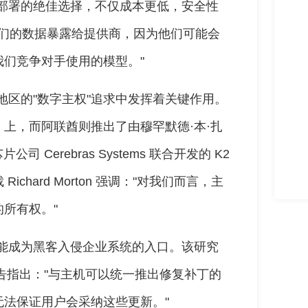
部署的绝佳选择，不仅成本更低，安全性
将我们的数据暴露给提供商，因为他们可能会
们竞争对手使用的模型。"
地区的"数字主权"追求中发挥着关键作用。
ral 上，而阿联酋则推出了由穆罕默德·本·扎
 Cerebras Systems 联合开发的 K2
 Richard Morton 强调："对我们而言，主
所有权。"
能成为黑客入侵企业系统的入口。该研究
主持，报告指出："与主机可以统一推出修复补丁的
法保证用户会采纳这些更新。"