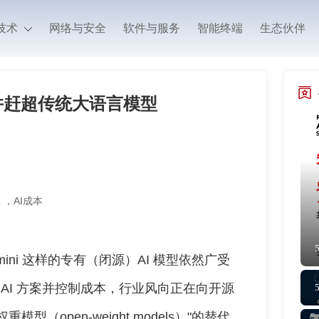
技术
网络与安全
软件与服务
智能终端
生态伙伴
赶并赶超传统大语言模型
型
，
AI成本
Gemini 这样的专有（闭源）AI 模型依然广受
 AI 方案并控制成本，行业风向正在向开源
（open-weight models）"的替代