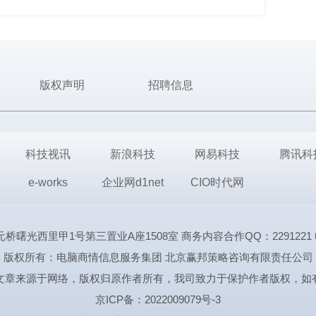
版权声明
招聘信息
科技视讯
新浪科技
网易科技
腾讯科
e-works
企业网d1net
CIO时代网
里甲1号第三置业A座1508室 商务内容合作QQ：2291221 电话:1339
版权所有：电脑商情信息服务集团 北京赢邦策略咨询有限责任公司
文章来源于网络，版权归原作者所有，我司致力于保护作者版权，如
京ICP备：2022009079号-3