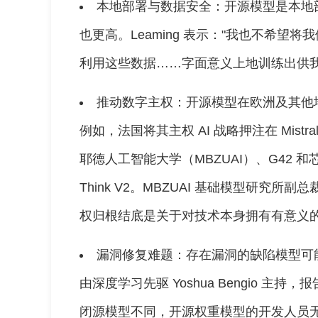
本地部署与数据安全：开源模型是本地
也更高。Leaming 表示："我也不希望
利用这些数据……字面意义上地训练出供我
推动数字主权：开源模型在欧洲及其他
例如，法国将其主权 AI 战略押注在 Mist
耶德人工智能大学（MBZUAI）、G42 和芯片公司
Think V2。MBZUAI 基础模型研究所副总裁
权归根结底是关于对技术本身拥有有意义的
漏洞修复难题：存在漏洞的缺陷模型可
由深度学习先驱 Yoshua Bengio 
闭源模型不同，开源权重模型的开发人员无