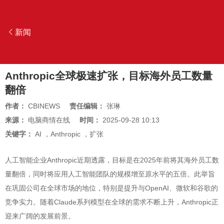
新闻
Anthropic全球极速扩张，目标海外员工数量
翻倍
作者：
CBINEWS
责任编辑：
张琳
来源：
电脑商情在线
时间：
2025-09-28 10:13
关键字：
AI
，
Anthropic
，
扩张
人工智能企业Anthropic近期透露，目标是在2025年前将其海外员工数
量翻倍，同时将应用人工智能团队的规模增至原水平的五倍。此举旨
在巩固公司在全球市场的地位，特别是提升与OpenAI、微软和谷歌的
竞争实力。随着Claude系列模型在全球的需求不断上升，Anthropic正
迎来广阔的发展前景。