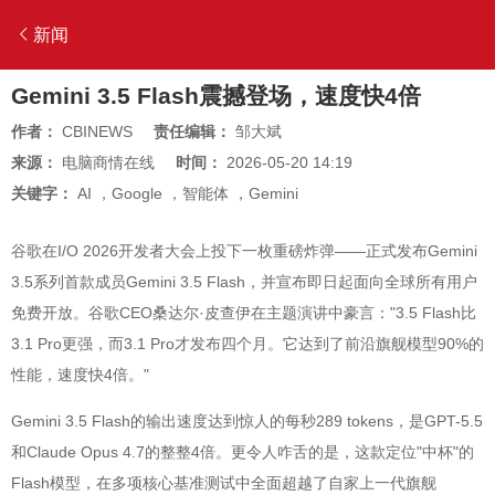
新闻
Gemini 3.5 Flash震撼登场，速度快4倍
作者：
CBINEWS
责任编辑：
邹大斌
来源：
电脑商情在线
时间：
2026-05-20 14:19
关键字：
AI
，
Google
，
智能体
，
Gemini
谷歌在I/O 2026开发者大会上投下一枚重磅炸弹——正式发布Gemini
3.5系列首款成员Gemini 3.5 Flash，并宣布即日起面向全球所有用户
免费开放。谷歌CEO桑达尔·皮查伊在主题演讲中豪言："3.5 Flash比
3.1 Pro更强，而3.1 Pro才发布四个月。它达到了前沿旗舰模型90%的
性能，速度快4倍。"
Gemini 3.5 Flash的输出速度达到惊人的每秒289 tokens，是GPT-5.5
和Claude Opus 4.7的整整4倍。更令人咋舌的是，这款定位"中杯"的
Flash模型，在多项核心基准测试中全面超越了自家上一代旗舰