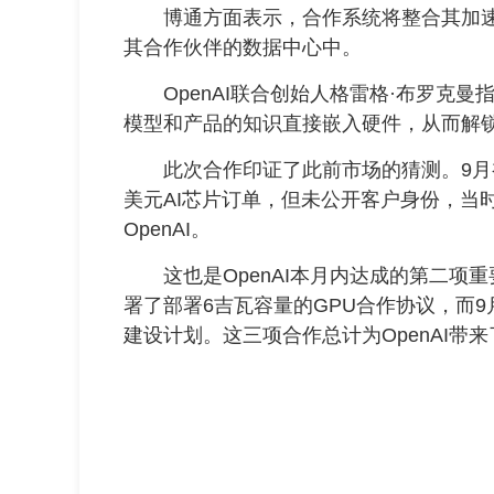
博通方面表示，合作系统将整合其加速器
其合作伙伴的数据中心中。
OpenAI联合创始人格雷格·布罗克曼
模型和产品的知识直接嵌入硬件，从而解
此次合作印证了此前市场的猜测。9月初
美元AI芯片订单，但未公开客户身份，当
OpenAI。
这也是OpenAI本月内达成的第二项重要
署了部署6吉瓦容量的GPU合作协议，而9
建设计划。这三项合作总计为OpenAI带