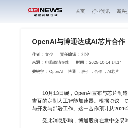
首页
行业资讯
新兴
OpenAI与博通达成AI芯片合
作者：
文少
责任编辑：
刘沙
来源：
电脑商情在线
时间：
2025-10-14 14:14
关键字：
OpenAI
，
博通
，
股价
，
合作
，
AI芯片
10月13日碗，OpenAI宣布与芯片制
吉瓦的定制人工智能加速器。根据协议，Op
与开发与部署工作。这一合作预计从2026
受此消息影响，博通股价在盘中交易时段