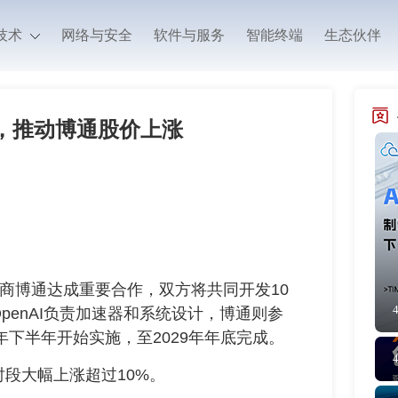
技术
网络与安全
软件与服务
智能终端
生态伙伴
作，推动博通股价上涨
造商博通达成重要合作，双方将共同开发10
enAI负责加速器和系统设计，博通则参
年下半年开始实施，至2029年年底完成。
大幅上涨超过10%。