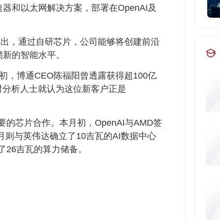
和以太网解决方案，部署在OpenAI及
指出，通过自研芯片，公司能够将创建前沿
锁新的智能水平。
，博通CEO陈福阳曾透露获得超100亿
时分析人士就认为这位新客户正是
的芯片合作。本月初，OpenAI与AMD签
月则与英伟达确立了10吉瓦的AI数据中心
来了26吉瓦的算力储备。