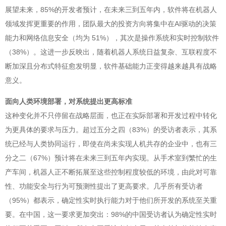
展望未来，85%的开发者预计，在未来三到五年内，软件将在机器人
领域发挥更重要的作用，团队最大的投资方向将集中在AI驱动的决策
能力和网络信息安全（均为 51%），其次是操作系统和实时控制软件
（38%）。这进一步反映出，随着机器人系统日益复杂、互联程度不
断加深且分布式特征愈发明显，软件基础能力正变得越来越具有战略
意义。
面向人类环境部署，对系统提出更高标准
这种变化并不只停留在战略层面，也正在实际部署和开发过程中转化
为更具体的要求与压力。超过五分之四（83%）的受访者表示，其系
统已经与人类协同运行，即使在尚未实现人机共存的企业中，也有三
分之二（67%）预计将在未来三到五年内实现。从手术室到繁忙的生
产车间，机器人正不断拓展至这些控制程度较低的环境，由此对可靠
性、功能安全与行为可预测性提出了更高要求。几乎所有受访者
（95%）都表示，确定性实时执行能力对于他们所开发的系统至关重
要。在中国，这一要求更加突出：98%的中国受访者认为确定性实时