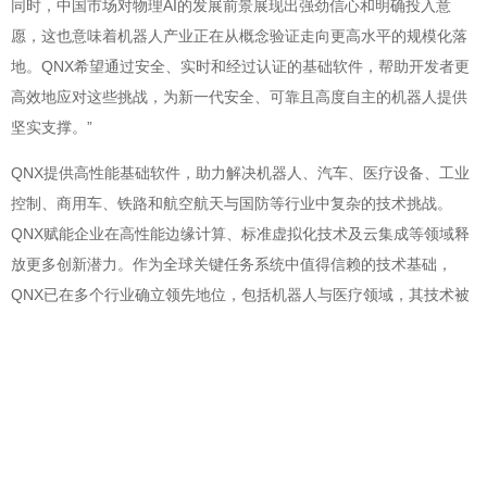
同时，中国市场对物理AI的发展前景展现出强劲信心和明确投入意
愿，这也意味着机器人产业正在从概念验证走向更高水平的规模化落
地。QNX希望通过安全、实时和经过认证的基础软件，帮助开发者更
高效地应对这些挑战，为新一代安全、可靠且高度自主的机器人提供
坚实支撑。”
QNX提供高性能基础软件，助力解决机器人、汽车、医疗设备、工业
控制、商用车、铁路和航空航天与国防等行业中复杂的技术挑战。
QNX赋能企业在高性能边缘计算、标准虚拟化技术及云集成等领域释
放更多创新潜力。作为全球关键任务系统中值得信赖的技术基础，
QNX已在多个行业确立领先地位，包括机器人与医疗领域，其技术被
全球十大医疗设备制造商中的九家所采用。
@北京赢邦策略咨询有限责任公司