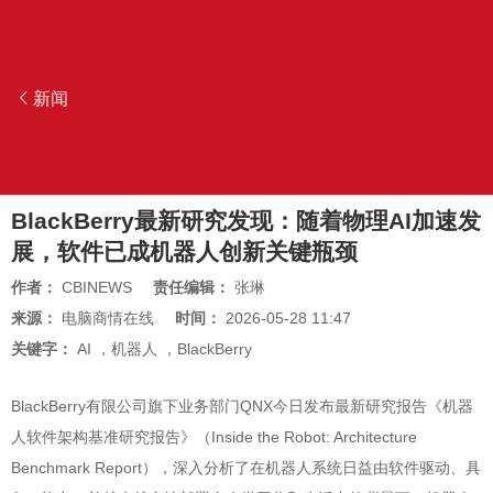
新闻
BlackBerry最新研究发现：随着物理AI加速发
展，软件已成机器人创新关键瓶颈
作者：
CBINEWS
责任编辑：
张琳
来源：
电脑商情在线
时间：
2026-05-28 11:47
关键字：
AI
，
机器人
，
BlackBerry
BlackBerry有限公司旗下业务部门QNX今日发布最新研究报告《机器
人软件架构基准研究报告》（Inside the Robot: Architecture
Benchmark Report），深入分析了在机器人系统日益由软件驱动、具