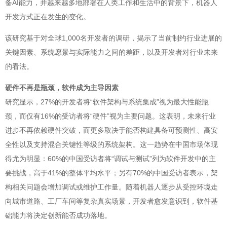
备AI能力，并越来越多地部署在人类工作和生活中的背景下，机器人
开发方式正在发生的变化。
该研究基于对全球1,000名开发者的调研，揭示了当前制约行业进展的
关键因素、系统愿景与实际能力之间的差距，以及开发者对行业未来
的看法。
硬件不再是瓶颈，软件成为主导因素
研究显示，27%的开发者将“软件架构与系统集成”视为最大性能瓶
颈，而仅有16%的受访者将“硬件”视为主要问题。这表明，未来行业
进步不再依赖硬件突破，而更多取决于能否构建具备可预测性、高安
全性以及支持混合关键性等级的系统架构。这一趋势在中国市场体现
得尤为明显：60%的中国受访者将“调试与测试”列为软件开发中的主
要挑战，高于41%的整体平均水平；另有70%的中国受访者表示，架
构相关问题会增加调试或维护工作量。随着机器人逐步从受控环境走
向城市道路、工厂车间等复杂真实场景，开发者愈发意识到，软件基
础能力将决定创新能否成功落地。