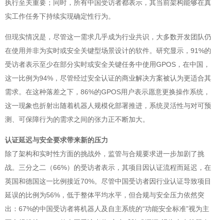
执行至关重要；同时，所有中国受访者都表示，其当前架构能够在真
实工作任务下持续实现确定性行为。
但现实情况是，尽管这一需求几乎成为行业共识，大多数开发团队仍
在使用并非为实时或安全关键型场景设计的软件。研究显示，91%的
受访者表示至少在部分实时或安全关键任务中使用GPOS，在中国，
这一比例为94%，尽管经过安全认证的商业解决方案被认为更适合其
需求。在这种落差之下，86%的GPOS用户表示愿意更换操作系统，
这一现象也折射出随着机器人规模化部署推进，系统灵活性与对可预
测、可保障行为的需求之间的张力正不断加大。
认证延迟与安全要求带来新的压力
除了架构和实时性方面的挑战外，监管与合规要求进一步加剧了挑
战。三分之二（66%）的受访者表示，其项目因认证流程而延迟，在
英国和德国这一比例接近70%。尽管中国受访者因行业认证导致项目
延误的比例为56%，低于整体平均水平，但合规与安全压力依然突
出：67%的中国受访者将机器人及自主系统的“功能安全标准”视为主