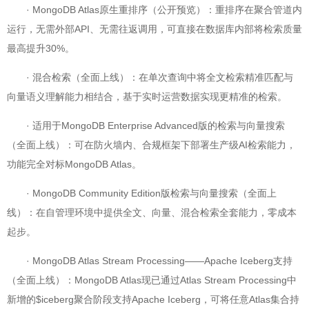
· MongoDB Atlas原生重排序（公开预览）：重排序在聚合管道内
运行，无需外部API、无需往返调用，可直接在数据库内部将检索质量
最高提升30%。
· 混合检索（全面上线）：在单次查询中将全文检索精准匹配与
向量语义理解能力相结合，基于实时运营数据实现更精准的检索。
· 适用于MongoDB Enterprise Advanced版的检索与向量搜索
（全面上线）：可在防火墙内、合规框架下部署生产级AI检索能力，
功能完全对标MongoDB Atlas。
· MongoDB Community Edition版检索与向量搜索（全面上
线）：在自管理环境中提供全文、向量、混合检索全套能力，零成本
起步。
· MongoDB Atlas Stream Processing——Apache Iceberg支持
（全面上线）：MongoDB Atlas现已通过Atlas Stream Processing中
新增的$iceberg聚合阶段支持Apache Iceberg，可将任意Atlas集合持