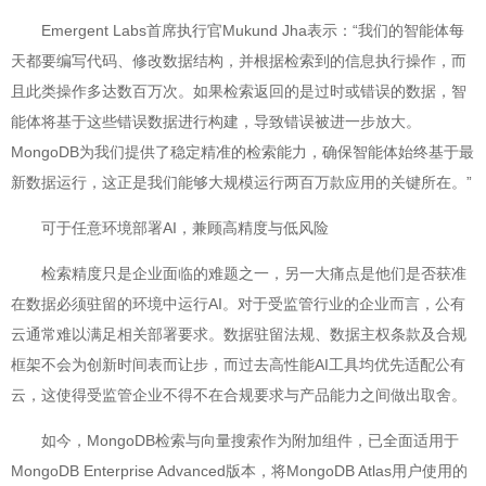
Emergent Labs首席执行官Mukund Jha表示：“我们的智能体每
天都要编写代码、修改数据结构，并根据检索到的信息执行操作，而
且此类操作多达数百万次。如果检索返回的是过时或错误的数据，智
能体将基于这些错误数据进行构建，导致错误被进一步放大。
MongoDB为我们提供了稳定精准的检索能力，确保智能体始终基于最
新数据运行，这正是我们能够大规模运行两百万款应用的关键所在。”
可于任意环境部署AI，兼顾高精度与低风险
检索精度只是企业面临的难题之一，另一大痛点是他们是否获准
在数据必须驻留的环境中运行AI。对于受监管行业的企业而言，公有
云通常难以满足相关部署要求。数据驻留法规、数据主权条款及合规
框架不会为创新时间表而让步，而过去高性能AI工具均优先适配公有
云，这使得受监管企业不得不在合规要求与产品能力之间做出取舍。
如今，MongoDB检索与向量搜索作为附加组件，已全面适用于
MongoDB Enterprise Advanced版本，将MongoDB Atlas用户使用的