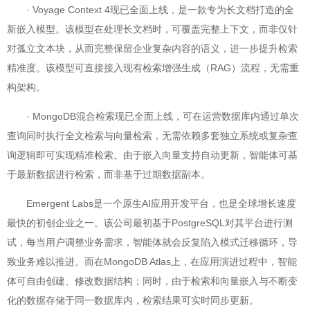
· Voyage Context 4现已全面上线，是一款专为长文档打造的全
新嵌入模型。该模型在处理长文档时，可覆盖完整上下文，而非仅针
对孤立文本块，从而完整保留企业复杂内容的语义，进一步提升检索
精准度。该模型可直接接入现有检索增强生成（RAG）流程，无需重
构架构。
· MongoDB混合检索现已全面上线，可在运营数据库内通过单次
查询同时执行全文检索与向量检索，无需依赖多套独立系统或复杂查
询逻辑即可实现精准检索。由于嵌入向量支持自动更新，智能体可基
于最新数据进行检索，而非基于过期数据副本。
Emergent Labs是一个原生AI应用开发平台，也是全球增长速度
最快的初创企业之一。该公司最初基于PostgreSQL对其平台进行测
试，每当用户调整业务需求，智能体就会反复陷入模式迁移循环，导
致业务难以推进。而在MongoDB Atlas上，在应用演进过程中，智能
体可自由创建、修改数据结构；同时，由于检索和向量嵌入与不断变
化的数据存储于同一数据库内，检索结果可实时同步更新。