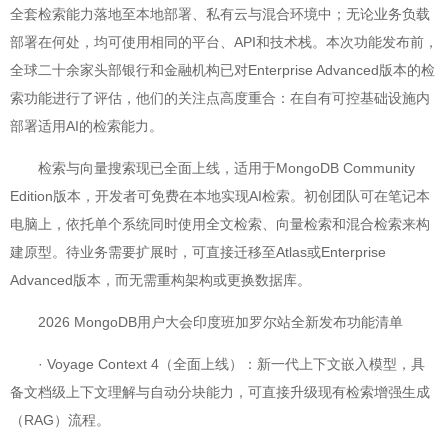
全套检索能力落地至本地部署、私有云与混合环境中；无论业务负载
部署在何处，均可使用相同的平台、API和技术栈。本次功能发布前，
全球二十余家头部银行和金融机构已对Enterprise Advanced版本的检
索功能进行了评估，他们的关注点高度重合：在自有可控基础设施内
部署适用AI的检索能力。
检索与向量搜索现已全面上线，适用于MongoDB Community
Edition版本，开发者可免费在本地实现AI检索。初创团队可在笔记本
电脑上，依托单个系统同时使用全文检索、向量检索和混合检索来构
建原型。待业务需要扩展时，可直接迁移至Atlas或Enterprise
Advanced版本，而无需重构架构或更换数据库。
2026 MongoDB用户大会印度班加罗尔站全新发布功能清单
· Voyage Context 4（全面上线）：新一代上下文嵌入模型，具
备文档级上下文理解与自动分块能力，可直接升级现有检索增强生成
（RAG）流程。