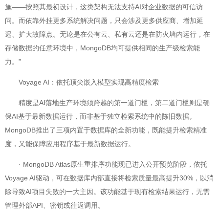
施——按照其最初设计，这类架构无法支持AI对企业数据的可信访
问。而依靠外挂更多系统解决问题，只会涉及更多供应商、增加延
迟、扩大故障点。无论是在公有云、私有云还是在防火墙内运行，在
存储数据的任意环境中，MongoDB均可提供相同的生产级检索能
力。”
Voyage AI：依托顶尖嵌入模型实现高精度检索
精度是AI落地生产环境须跨越的第一道门槛，第二道门槛则是确
保AI基于最新数据运行，而非基于独立检索系统中的陈旧数据。
MongoDB推出了三项内置于数据库的全新功能，既能提升检索精准
度，又能保障应用程序基于最新数据运行。
· MongoDB Atlas原生重排序功能现已进入公开预览阶段，依托
Voyage AI驱动，可在数据库内部直接将检索质量最高提升30%，以消
除导致AI项目失败的一大主因。该功能基于现有检索结果运行，无需
管理外部API、密钥或往返调用。