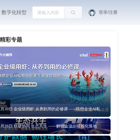
数字化转型
登录/注册
精彩专题
6月30日 企业级用虾:从养到用的必修课——联想企业AI私有化部署方案深度解读
6月26日 软硬协同 生态共生 ——解锁企业AI规模化落地新范式