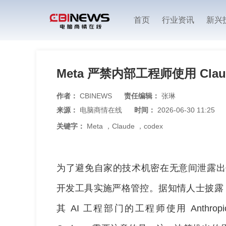
首页
行业资讯
新兴
Meta 严禁内部工程师使用 Claud
作者：
CBINEWS
责任编辑：
张琳
来源：
电脑商情在线
时间：
2026-06-30 11:25
关键字：
Meta
，
Claude
，
codex
为了避免自家的技术机密在无意间泄露出去，
开发工具实施严格管控。据知情人士披露，
其 AI 工程部门的工程师使用 Anthropic 