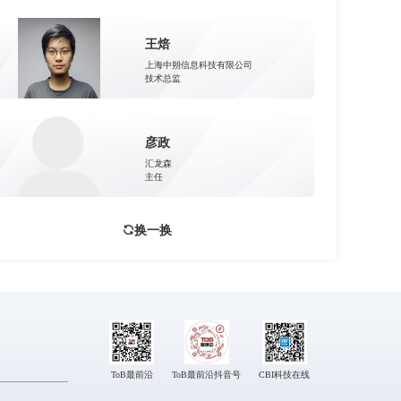
王焙
上海中朔信息科技有限公司
技术总监
彦政
汇龙森
主任
换一换
ToB最前沿
ToB最前沿抖音号
CBI科技在线