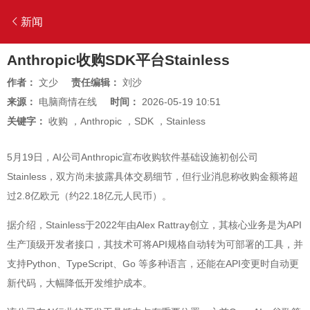
新闻
Anthropic收购SDK平台Stainless
作者：
文少
责任编辑：
刘沙
来源：
电脑商情在线
时间：
2026-05-19 10:51
关键字：
收购
，
Anthropic
，
SDK
，
Stainless
5月19日，AI公司Anthropic宣布收购软件基础设施初创公司
Stainless，双方尚未披露具体交易细节，但行业消息称收购金额将超
过2.8亿欧元（约22.18亿元人民币）。
据介绍，Stainless于2022年由Alex Rattray创立，其核心业务是为API
生产顶级开发者接口，其技术可将API规格自动转为可部署的工具，并
支持Python、TypeScript、Go 等多种语言，还能在API变更时自动更
新代码，大幅降低开发维护成本。