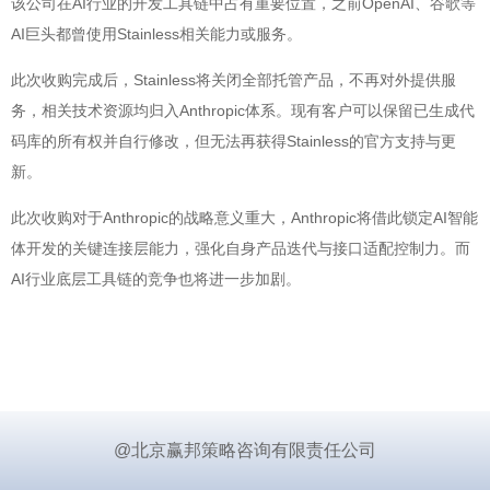
该公司在AI行业的开发工具链中占有重要位置，之前OpenAI、谷歌等
AI巨头都曾使用Stainless相关能力或服务。
此次收购完成后，Stainless将关闭全部托管产品，不再对外提供服
务，相关技术资源均归入Anthropic体系。现有客户可以保留已生成代
码库的所有权并自行修改，但无法再获得Stainless的官方支持与更
新。
此次收购对于Anthropic的战略意义重大，Anthropic将借此锁定AI智能
体开发的关键连接层能力，强化自身产品迭代与接口适配控制力。而
AI行业底层工具链的竞争也将进一步加剧。
@北京赢邦策略咨询有限责任公司