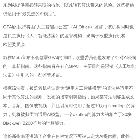
系列AI提供商必须采取的措施，以减轻其算法带来的风险。这些措施
仅适用于“最先进的AI模型”。
GPAI的执行将由“人工智能办公室”（AI Office）监督，该机构同时也
是负责执行《人工智能法案》的监管机构，隶属于欧盟执行机构——
欧盟委员会。
就在Meta宣布不会签署GPAI的同时，欧盟委员会也发布了针对AI公司
的一套新指南。这些指南旨在补充GPAI，主要目的是澄清《人工智能
法案》中引入的一些监管术语。
根据该法案，被监管机构认定为“通用人工智能模型”的算法将适用不
同于其他算法的规则。发布的指南明确指出，如果某算法能够生成文
本、音频、图像或视频，并且训练时使用了超过10万个“exaflop”的算
力，则将被归类为通用AI模型。一个exaflop的算力大约相当于20块
Blackwell B200芯片的计算能力。
这份新指南还澄清了企业在何种情况下可被认定为AI提供商。此外，