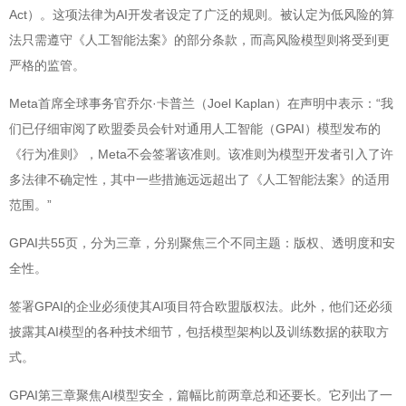
Act）。这项法律为AI开发者设定了广泛的规则。被认定为低风险的算
法只需遵守《人工智能法案》的部分条款，而高风险模型则将受到更
严格的监管。
Meta首席全球事务官乔尔·卡普兰（Joel Kaplan）在声明中表示：“我
们已仔细审阅了欧盟委员会针对通用人工智能（GPAI）模型发布的
《行为准则》，Meta不会签署该准则。该准则为模型开发者引入了许
多法律不确定性，其中一些措施远远超出了《人工智能法案》的适用
范围。”
GPAI共55页，分为三章，分别聚焦三个不同主题：版权、透明度和安
全性。
签署GPAI的企业必须使其AI项目符合欧盟版权法。此外，他们还必须
披露其AI模型的各种技术细节，包括模型架构以及训练数据的获取方
式。
GPAI第三章聚焦AI模型安全，篇幅比前两章总和还要长。它列出了一