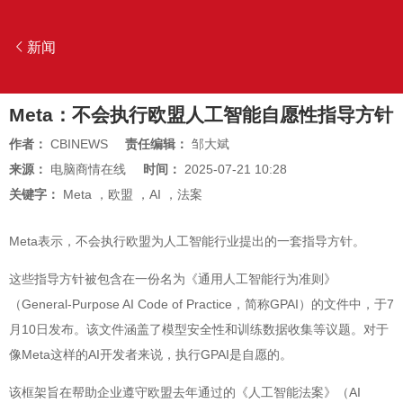
新闻
Meta：不会执行欧盟人工智能自愿性指导方针
作者：
CBINEWS
责任编辑：
邹大斌
来源：
电脑商情在线
时间：
2025-07-21 10:28
关键字：
Meta
，
欧盟
，
AI
，
法案
Meta表示，不会执行欧盟为人工智能行业提出的一套指导方针。
这些指导方针被包含在一份名为《通用人工智能行为准则》
（General-Purpose AI Code of Practice，简称GPAI）的文件中，于7
月10日发布。该文件涵盖了模型安全性和训练数据收集等议题。对于
像Meta这样的AI开发者来说，执行GPAI是自愿的。
该框架旨在帮助企业遵守欧盟去年通过的《人工智能法案》（AI