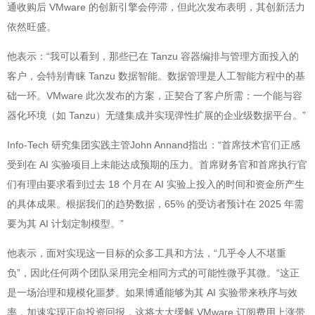
通收购后 VMware 的创新引擎会停滞，但此次发布表明，其创新活力
依然旺盛。
他表示：“我可以看到，那些已在 Tanzu 容器编排与管理方面投入的
客户，会特别青睐 Tanzu 数据智能。数据管理是人工智能方程中的基
础一环。VMware 此次发布的方案，正契合了客户所需：一个能与容
器化环境（如 Tanzu）无缝集成并实现弹性扩展的企业级数据平台。”
Info-Tech 研究集团实践主管John Annand指出：“首席技术官们正感
受到在 AI 实验项目上未能达成预期的压力。首席财务官和首席执行官
们有理由要求看到过去 18 个月在 AI 实验上投入的时间和资金所产生
的具体成果。根据我们的趋势数据，65% 的受访者预计在 2025 年需
要为其 AI 计划定制模型。”
他表示，面对实现这一目标的众多工具和方法，“几乎令人不堪重
负”，因此任何两个团队采用完全相同方式的可能性微乎其微。“这正
是一场治理和规模化噩梦。如果博通能够为其 AI 实验带来秩序与效
率，加速实现正向投资回报，这将大大缓解 VMware 订阅费用上涨带