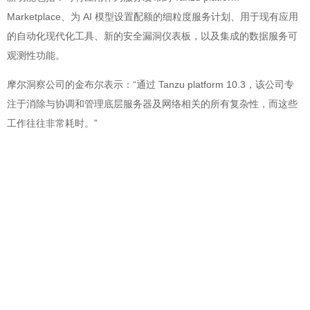
Marketplace、为 AI 模型设置配额的细粒度服务计划、用于现有应用
的自动化现代化工具、新的安全漏洞仪表板，以及集成的数据服务可
观测性功能。
摩尔洞察公司的金布尔表示：“通过 Tanzu platform 10.3，该公司专
注于消除与协调和管理底层服务器及网络相关的所有复杂性，而这些
工作往往非常耗时。”