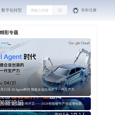
数字化转型
登录/注册
精彩专题
4月21日 AI Agent时代 制造企业出海的下一代生产力
4月10日 亚马逊全球开店——2026智能硬件产业出海创新论坛