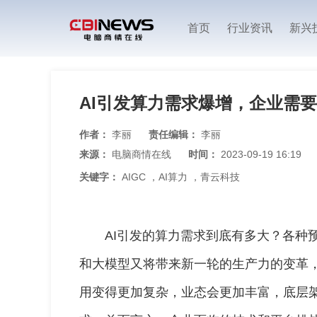
首页
行业资讯
新兴
AI引发算力需求爆增，企业需
作者：
李丽
责任编辑：
李丽
来源：
电脑商情在线
时间：
2023-09-19 16:19
关键字：
AIGC
，
AI算力
，
青云科技
AI引发的算力需求到底有多大？各种
和大模型又将带来新一轮的生产力的变革
用变得更加复杂，业态会更加丰富，底层架