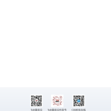
ToB最前沿
ToB最前沿抖音号
CBI科技在线