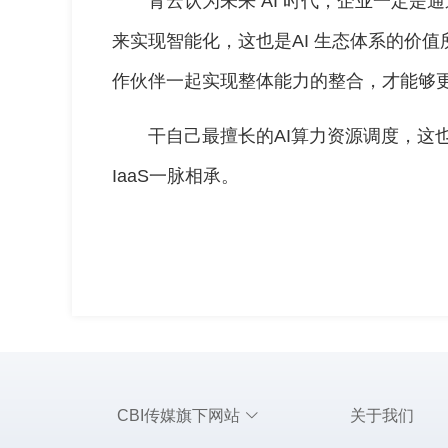
青云认为未来 AI 时代，企业一定
来实现智能化，这也是AI 生态体系的价
作伙伴一起实现整体能力的整合，才能够更
干自己最擅长的AI算力资源调度，这
IaaS一脉相承。
CBI传媒旗下网站
关于我们