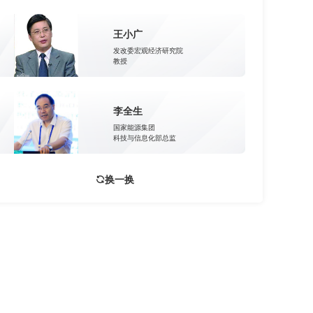
王小广
发改委宏观经济研究院
教授
李全生
国家能源集团
科技与信息化部总监
换一换