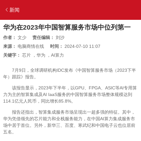
新闻
华为在2023年中国智算服务市场中位列第一
作者：
文少
责任编辑：
刘沙
来源：
电脑商情在线
时间：
2024-07-10 11:07
关键字：
芯片
，
华为
，
AI算力
7月9日，全球调研机构IDC发布《中国智算服务市场（2023下半
年）跟踪》报告。
该报告显示，2023年下半年，以GPU、FPGA、ASIC等AI专用算
力为主的智算集成及AI IaaS服务的中国智算服务市场整体规模达到
114.1亿元人民币，同比增长85.8%。
报告还指出，智算集成服务市场呈现出一超多强的特征。其中，
华为凭借领先的芯片能力和全栈服务能力，在中国AI算力集成服务市
场中居于首位。另外，新华三、百度、寒武纪和中国电子云也位居前
五名。