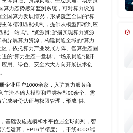
主体贯通、资源贯通、生态贯通、场景贯
全国算力态势感知监测系统，可对算力设施
全国算力发展情况，形成覆盖全国的“算
供需主体精准匹配机制，提供从模型部署到应
配一站式”。“资源贯通”指实现算力资源
构异属算力资源，构建贯通全域的“算力
态社区，依托算力产业发展方阵、智算生态圈
的“算力生态一盘棋”。“场景贯通”指开
、应用、绿色、安全六大方向开展技术创
”。
企业用户1000余家，入驻算力服务商
接入主流基础大模型和垂类模型90余个。需
完成身份认证与权限管理，形成“供、
，基础设施规模和水平位居全球前列，智
浮点运算，FP16半精度），干线400G端