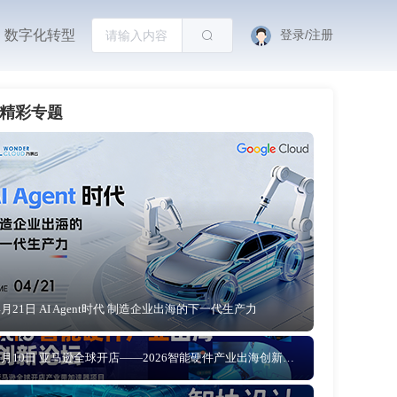
数字化转型
登录/注册
精彩专题
4月21日 AI Agent时代 制造企业出海的下一代生产力
4月10日 亚马逊全球开店——2026智能硬件产业出海创新论坛