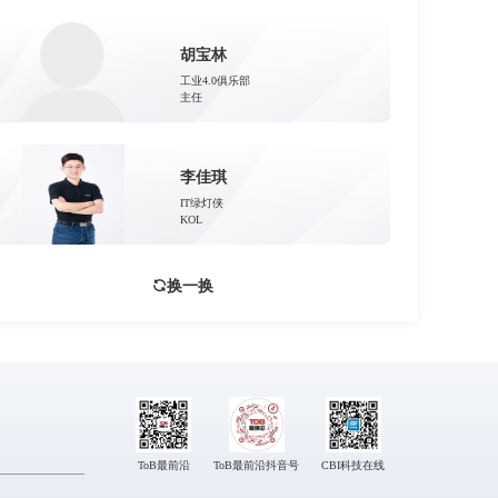
胡宝林
工业4.0俱乐部
主任
李佳琪
IT绿灯侠
KOL
换一换
ToB最前沿
ToB最前沿抖音号
CBI科技在线